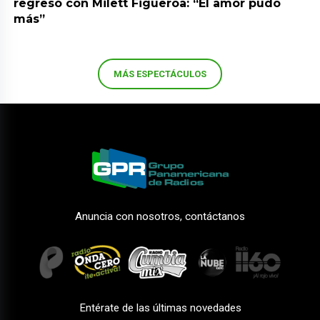
regresó con Milett Figueroa: “El amor pudo
más”
MÁS ESPECTÁCULOS
Anuncia con nosotros, contáctanos
Entérate de las últimas novedades