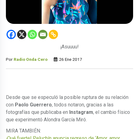
¡Asuuuu!
Por
Radio Onda Cero
26 Ene 2017
Desde que se especuló la posible ruptura de su relación
con
Paolo Guerrero
, todos notaron, gracias a las
fotografías que publicaba en
Instagram
, el cambio físico
que experimentó Alondra García Miró.
MIRA TAMBIÉN:
¡Qué fuerte! Peluchín anuncia regreso de ‘Amor, amor,