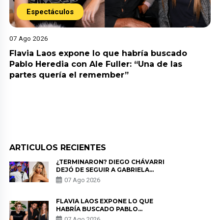
Espectáculos
07 Ago 2026
Flavia Laos expone lo que habría buscado
Pablo Heredia con Ale Fuller: “Una de las
partes quería el remember”
ARTICULOS RECIENTES
¿TERMINARON? DIEGO CHÁVARRI
DEJÓ DE SEGUIR A GABRIELA
HERRERA Y ANUNCIA SU SALIDA
07 Ago 2026
DE PÓDCAST
FLAVIA LAOS EXPONE LO QUE
HABRÍA BUSCADO PABLO
HEREDIA CON ALE FULLER: “UNA
07 Ago 2026