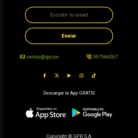
Enviar
ventas@grp.pe
997566067
Descargar la App GRATIS
Copyright © GPR S.A.