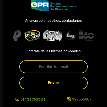
Anuncia con nosotros, contáctanos
Entérate de las últimas novedades
Enviar
ventas@grp.pe
997566067