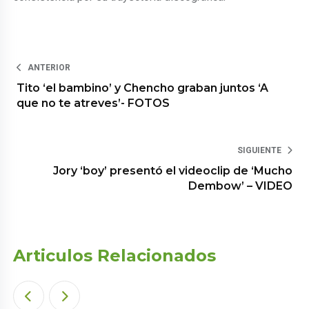
ANTERIOR
Tito ‘el bambino’ y Chencho graban juntos ‘A
que no te atreves’- FOTOS
SIGUIENTE
Jory ‘boy’ presentó el videoclip de ‘Mucho
Dembow’ – VIDEO
Articulos Relacionados