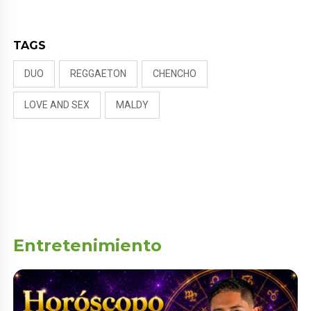
NALDY SALDAÑA
TAGS
DUO
REGGAETON
CHENCHO
LOVE AND SEX
MALDY
Entretenimiento