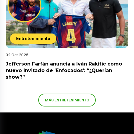
Entretenimiento
02 Oct 2025
Jefferson Farfán anuncia a Iván Rakitic como
nuevo invitado de ‘Enfocados’: “¿Querían
show?”
MÁS ENTRETENIMIENTO