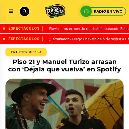
RADIO EN VIVO
ESPECTÁCULOS
Flavia Laos expone lo que habría buscado Pablo 
ESPECTÁCULOS
¿Terminaron? Diego Chávarri dejó de seguir a Ga
ENTRETENIMIENTO
Piso 21 y Manuel Turizo arrasan
con ‘Déjala que vuelva’ en Spotify