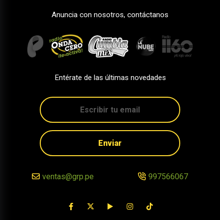
Anuncia con nosotros, contáctanos
Entérate de las últimas novedades
Enviar
ventas@grp.pe
997566067