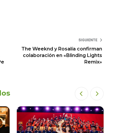
SIGUIENTE
The Weeknd y Rosalía confirman
n
colaboración en «Blinding Lights
Pe
Remix»
dos