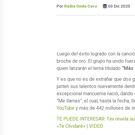
Por
Radio Onda Cero
03 Dic 2020
Luego del éxito logrado con la canci
broche de oro. El grupo ha unido fue
quien lanzarán el tema titulado
“Más 
Y es que no es de extrañar que dos
junten sus talentos nuevamente dentr
excepcional mancuerna nació, dando 
“Me llamas”, el cual, hasta la fecha,
YouTube
y más de 442 millones de s
TE PUEDE INTERESAR: Tini revela su 
«Te Olvidaré» | VIDEO