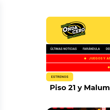
ÚLTIMAS NOTICIAS
FARÁNDULA
DE
JUEGOS Y A
ESTRENOS
Piso 21 y Malum