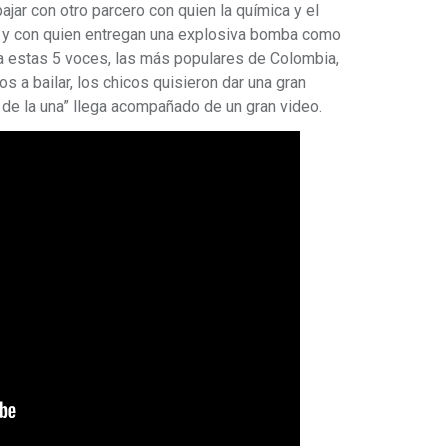
ajar con otro parcero con quien la química y el
vel y con quien entregan una explosiva bomba como
r a estas 5 voces, las más populares de Colombia,
s a bailar, los chicos quisieron dar una gran
 de la una” llega acompañado de un gran video.