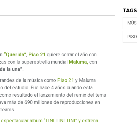
TAG
MÚS
PISO
ón
“Querida”
,
Piso 21
quiere cerrar el año con
rzas con la superestrella mundial
Maluma,
con
de la una”.
 grandes de la música como
Piso 21
y Maluma
o del estudio. Fue hace 4 años cuando esta
como resultado el lanzamiento del remix del tema
 lleva más de 690 millones de reproducciones en
treams.
espectacular álbum “TINI TINI TINI” y estrena