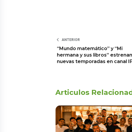
ANTERIOR
“Mundo matemático” y “Mi
hermana y sus libros” estrena
nuevas temporadas en canal I
Articulos Relaciona