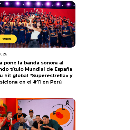
strenos
2026
a pone la banda sonora al
do título Mundial de España
u hit global “Superestrella» y
siciona en el #11 en Perú