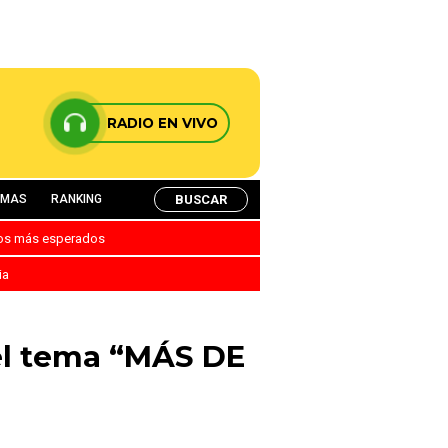
RADIO EN VIVO
BUSCAR
AMAS
RANKING
nos más esperados
ia
 el tema “MÁS DE