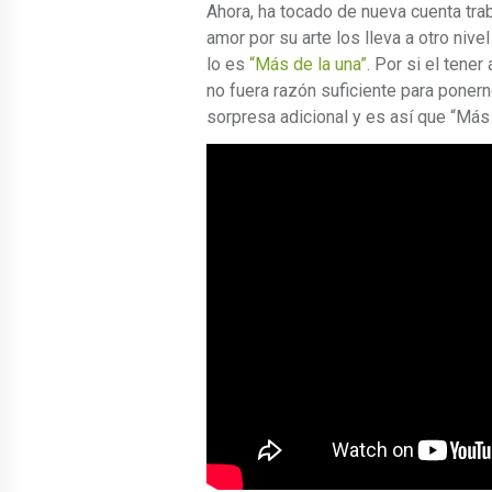
Ahora, ha tocado de nueva cuenta trab
amor por su arte los lleva a otro ni
lo es
“Más de la una”
. Por si el tene
no fuera razón suficiente para ponerno
sorpresa adicional y es así que “Más