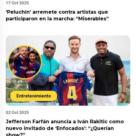
17 Oct 2025
‘Peluchín’ arremete contra artistas que
participaron en la marcha: “Miserables”
Entretenimiento
02 Oct 2025
Jefferson Farfán anuncia a Iván Rakitic como
nuevo invitado de ‘Enfocados’: “¿Querían
show?”