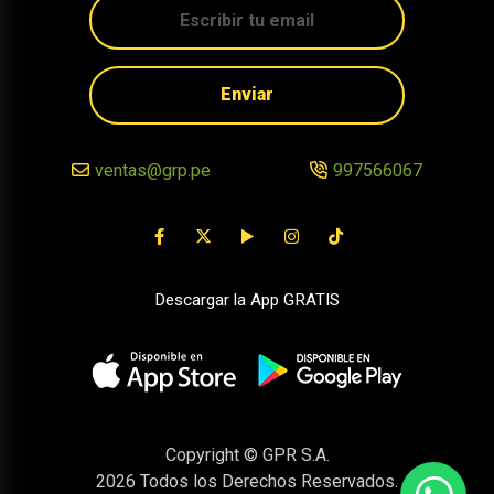
Enviar
ventas@grp.pe
997566067
Descargar la App GRATIS
Copyright © GPR S.A.
2026
Todos los Derechos Reservados.