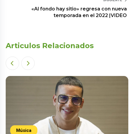
«Al fondo hay sitio» regresa con nueva
temporada en el 2022 |VIDEO
Articulos Relacionados
Música