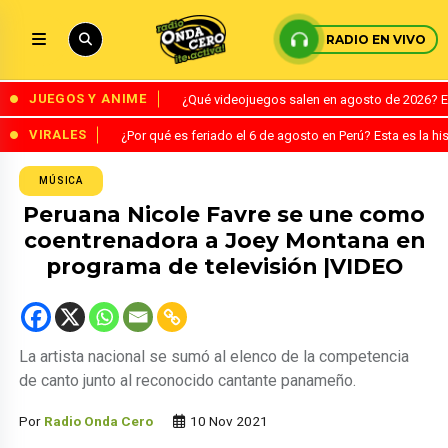
RADIO EN VIVO
JUEGOS Y ANIME
¿Qué videojuegos salen en agosto de 2026? 
VIRALES
¿Por qué es feriado el 6 de agosto en Perú? Esta es la his
MÚSICA
Peruana Nicole Favre se une como
coentrenadora a Joey Montana en
programa de televisión |VIDEO
La artista nacional se sumó al elenco de la competencia
de canto junto al reconocido cantante panameño.
Por
Radio Onda Cero
10 Nov 2021