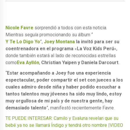
Nicole Favre
sorprendió a todos con esta noticia.
Mientras seguía promocionando su álbum “
Y Te Lo Digo Yo
”,
Joey Montana
la invitó para ser su
coentrenadora en el programa
«
La Voz Kids Perú
«,
donde también estará al lado de reconocidas estrellas
como
Eva Ayllón
,
Christian Yaipen y Daniela Darcourt
.
“
Estar acompañando a Joey fue una experiencia
espectacular, poder compartir el set con jueces a los
cuales admiro desde niña y haber podido escuchar a
tantos talentos muy jóvenes ha sido muy lindo, estoy
muy orgullosa de mi país y de nuestra gente, hay
demasiado talento
”, manifestó recientemente Favre.
TE PUEDE INTERESAR: Camilo y Evaluna revelan que su
bebé ya no se llamará Índigo y tendrá otro nombre |VIDEO