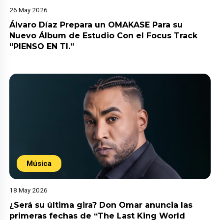
26 May 2026
Álvaro Díaz Prepara un OMAKASE Para su
Nuevo Álbum de Estudio Con el Focus Track
“PIENSO EN TI.”
Música
18 May 2026
¿Será su última gira? Don Omar anuncia las
primeras fechas de “The Last King World