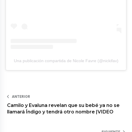
Una publicación compartida de Nicole Favre (@nickifav)
ANTERIOR
Camilo y Evaluna revelan que su bebé ya no se
llamará Índigo y tendrá otro nombre |VIDEO
SIGUIENTE