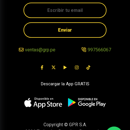
Enviar
ventas@grp.pe
997566067
Descargar la App GRATIS
Copyright © GPR S.A.