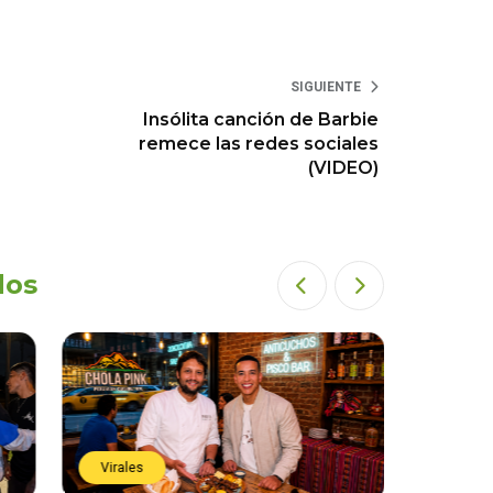
SIGUIENTE
e
Insólita canción de Barbie
remece las redes sociales
(VIDEO)
dos
Virales