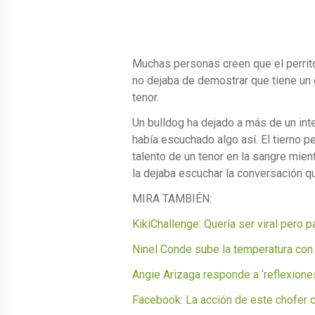
Muchas personas creen que el perrito
no dejaba de demostrar que tiene un g
tenor.
Un bulldog ha dejado a más de un int
había escuchado algo así. El tierno p
talento de un tenor en la sangre mien
la dejaba escuchar la conversación qu
MIRA TAMBIÉN:
KikiChallenge: Quería ser viral pero 
Ninel Conde sube la temperatura con 
Angie Arizaga responde a ‘reflexione
Facebook: La acción de este chofer 