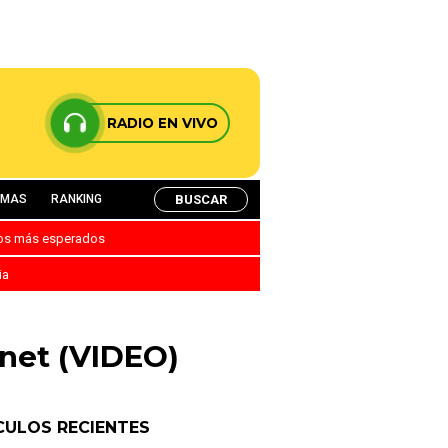
RADIO EN VIVO
BUSCAR
AMAS
RANKING
nos más esperados
ia
rnet (VIDEO)
CULOS RECIENTES