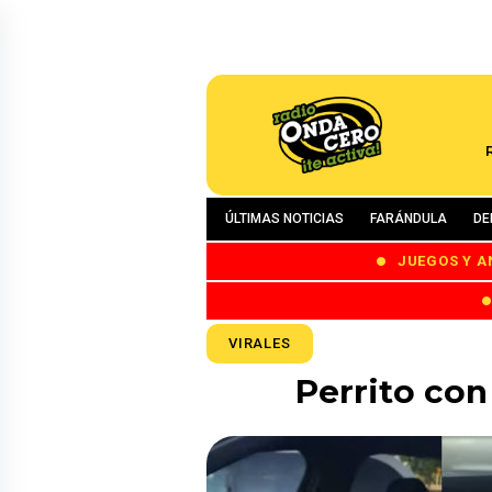
ÚLTIMAS NOTICIAS
FARÁNDULA
DE
JUEGOS Y A
VIRALES
Perrito con