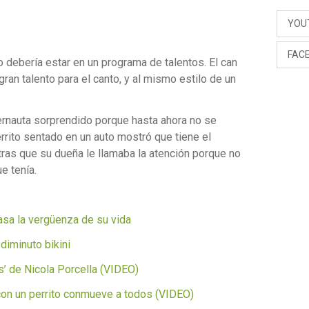
YOU
FAC
 debería estar en un programa de talentos. El can
ran talento para el canto, y al mismo estilo de un
ernauta sorprendido porque hasta ahora no se
errito sentado en un auto mostró que tiene el
tras que su dueña le llamaba la atención porque no
e tenía.
pasa la vergüenza de su vida
diminuto bikini
s’ de Nicola Porcella (VIDEO)
con un perrito conmueve a todos (VIDEO)