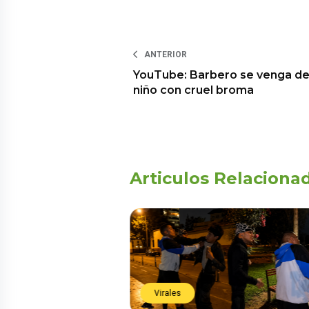
ANTERIOR
YouTube: Barbero se venga d
niño con cruel broma
Articulos Relaciona
Virales
Virales