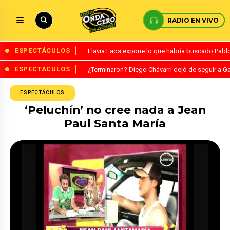
RADIO EN VIVO
ESPECTÁCULOS
Flavia Laos expone lo que habría buscado Pablo 
ESPECTÁCULOS
¿Terminaron? Diego Chávarri dejó de seguir a Ga
ESPECTÁCULOS
‘Peluchín’ no cree nada a Jean
Paul Santa María