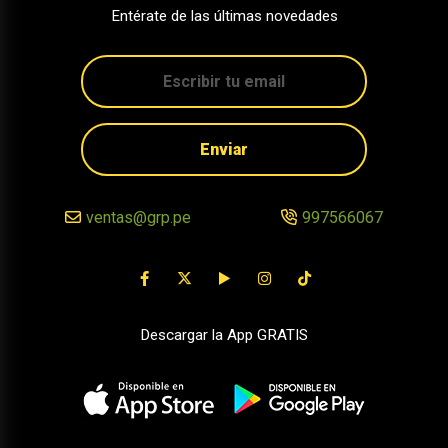
Entérate de las últimas novedades
Enviar
ventas@grp.pe
997566067
Descargar la App GRATIS