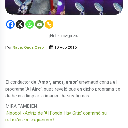
¡Ni te imaginas!
Por
Radio Onda Cero
10 Ago 2016
El conductor de ‘
Amor, amor, amor
‘ arremetió contra el
programa ‘
Al Aire
‘, pues reveló que en dicho programa se
dedican a limpiar la imagen de sus figuras.
MIRA TAMBIÉN:
¡Noooo! ¿Actriz de ‘Al Fondo Hay Sitio’ confirmó su
relación con exguerrero?