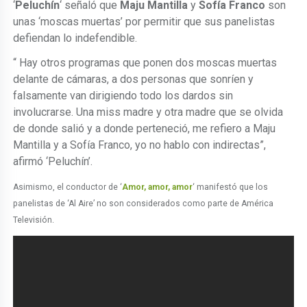
‘
Peluchín
‘ señaló que
Maju Mantilla
y
Sofía Franco
son
unas ‘moscas muertas’ por permitir que sus panelistas
defiendan lo indefendible.
“ Hay otros programas que ponen dos moscas muertas
delante de cámaras, a dos personas que sonríen y
falsamente van dirigiendo todo los dardos sin
involucrarse. Una miss madre y otra madre que se olvida
de donde salió y a donde perteneció, me refiero a Maju
Mantilla y a Sofía Franco, yo no hablo con indirectas”,
afirmó
‘Peluchín’.
Asimismo, el conductor de
‘
Amor, amor, amor
‘ manifestó que los
panelistas de ‘Al Aire’ no son considerados como parte de América
Televisión.