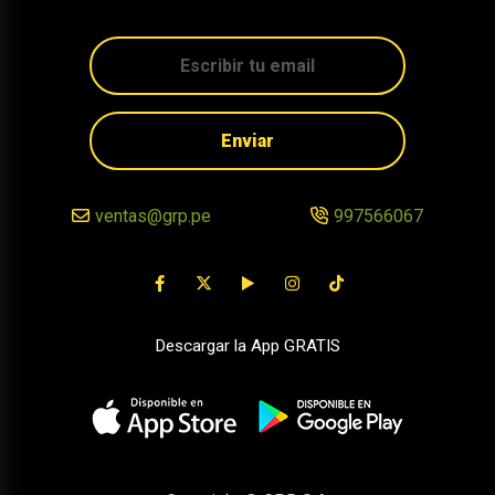
Enviar
ventas@grp.pe
997566067
Descargar la App GRATIS