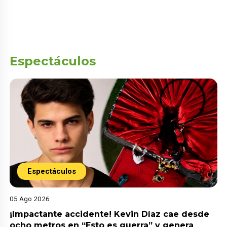
Espectáculos
Espectáculos
05 Ago 2026
¡Impactante accidente! Kevin Díaz cae desde
ocho metros en “Esto es guerra” y genera