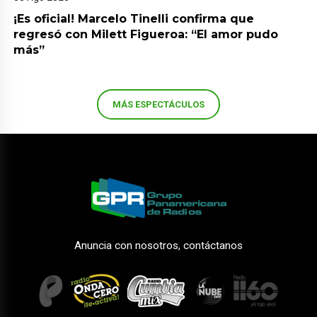
¡Es oficial! Marcelo Tinelli confirma que
regresó con Milett Figueroa: “El amor pudo
más”
MÁS ESPECTÁCULOS
Anuncia con nosotros, contáctanos