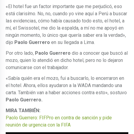
«El hotel fue un factor importante que me perjudicó, eso
está clarisímo. No, no, cuando yo vine aquí a Perú a buscar
las evidencias, cómo había causado todo esto, el hotel, a
mí, el Swissotel, me dio la espalda, a mí no me apoyó en
ningún momento, lo único que quería saber era la verdad»,
dijo
Paolo Guerrero
en su llegada a Lima.
Por otro lado,
Paolo Guerrero
dio a conocer que buscó al
mozo, quien lo atendió en dicho hotel, pero no lo dejaron
comunicarse con el trabajador.
«Sabía quién era el mozo, fui a buscarlo, lo encerraron en
el hotel. Ahora, ellos ayudaron a la WADA mandando una
carta. También van a haber acciones contra esto», sostuvo
Paolo Guerrero.
MIRA TAMBIÉN:
Paolo Guerrero: FIFPro en contra de sanción y pide
reunión de urgencia con la FIFA