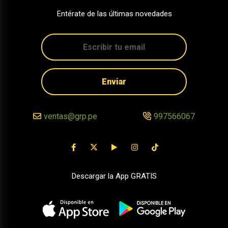
Entérate de las últimas novedades
Enviar
ventas@grp.pe
997566067
Descargar la App GRATIS