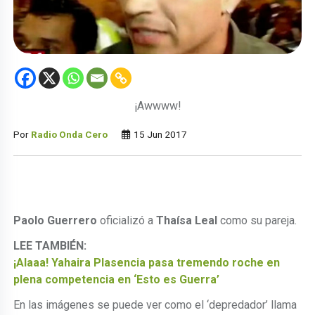
¡Awwww!
Por
Radio Onda Cero
15 Jun 2017
Paolo Guerrero
oficializó a
Thaísa Leal
como su pareja.
LEE TAMBIÉN:
¡Alaaa! Yahaira Plasencia pasa tremendo roche en
plena competencia en ‘Esto es Guerra’
En las imágenes se puede ver como el ‘depredador’ llama