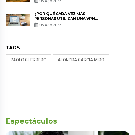
05 Ago 2026
¿POR QUÉ CADA VEZ MÁS
PERSONAS UTILIZAN UNA VPN
PARA PROTEGER SU
05 Ago 2026
PRIVACIDAD?
TAGS
PAOLO GUERRERO
ALONDRA GARCIA MIRO
Espectáculos