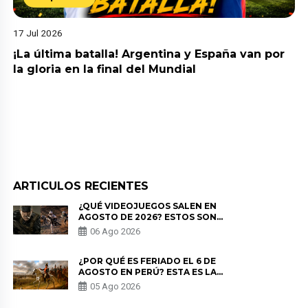
17 Jul 2026
¡La última batalla! Argentina y España van por
la gloria en la final del Mundial
ARTICULOS RECIENTES
¿QUÉ VIDEOJUEGOS SALEN EN
AGOSTO DE 2026? ESTOS SON
LOS ESTRENOS MÁS ESPERADOS
06 Ago 2026
¿POR QUÉ ES FERIADO EL 6 DE
AGOSTO EN PERÚ? ESTA ES LA
HISTORIA
05 Ago 2026