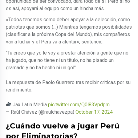
oportunidad de ser convocado, dará todo de sí. Pero si no
es así, apoyará al equipo como un hincha más.
«Todos tenemos como deber apoyar a la selección, como
patriotas que somos (…) Mientras tengamos posibilidades
(clasificar a la próxima Copa del Mundo), mis compañeros
van a luchar y el Perú va a alentar», sentenció.
"Tu crees que yo le voy a prestar atención a gente que no
ha jugado, que no tiene ni un título, no ha pisado un
gramado y no ha hecho ni un gol".
La respuesta de Paolo Guerrero tras recibir criticas por su
rendimiento.
Jax Latin Media
pic.twitter.com/Q0l83Vpdpm
— Raúl Chávez (@raulchavezpa)
October 17, 2024
¿Cuándo vuelve a jugar Perú
por Eliminatorias?