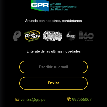
Anuncia con nosotros, contáctanos
Entérate de las últimas novedades
Enviar
ventas@grp.pe
997566067