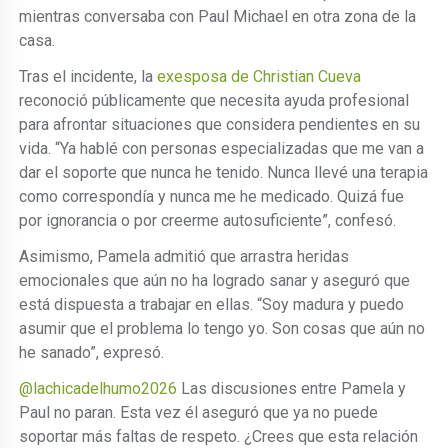
mientras conversaba con Paul Michael en otra zona de la
casa.
Tras el incidente, la
exesposa de Christian Cueva
reconoció públicamente que necesita ayuda profesional
para afrontar situaciones que considera pendientes en su
vida. “Ya hablé con personas especializadas que me van a
dar el soporte que nunca he tenido. Nunca llevé una terapia
como correspondía y nunca me he medicado. Quizá fue
por ignorancia o por creerme autosuficiente”, confesó.
Asimismo, Pamela admitió que arrastra heridas
emocionales que aún no ha logrado sanar y aseguró que
está dispuesta a trabajar en ellas. “Soy madura y puedo
asumir que el problema lo tengo yo. Son cosas que aún no
he sanado”, expresó.
@lachicadelhumo2026
Las discusiones entre Pamela y
Paul no paran. Esta vez él aseguró que ya no puede
soportar más faltas de respeto. ¿Crees que esta relación