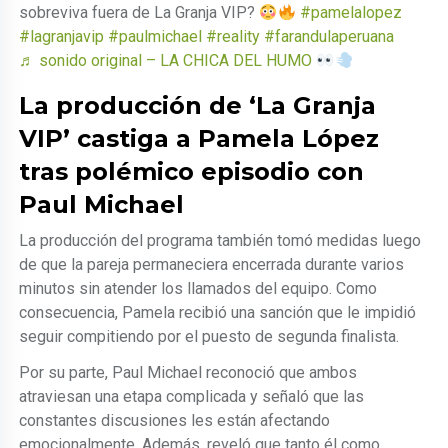
sobreviva fuera de La Granja VIP?
#pamelalopez
#lagranjavip
#paulmichael
#reality
#farandulaperuana
♬ sonido original – LA CHICA DEL HUMO
La producción de ‘La Granja
VIP’ castiga a Pamela López
tras polémico episodio con
Paul Michael
La producción del programa también tomó medidas luego
de que la pareja permaneciera encerrada durante varios
minutos sin atender los llamados del equipo. Como
consecuencia, Pamela recibió una sanción que le impidió
seguir compitiendo por el puesto de segunda finalista.
Por su parte, Paul Michael reconoció que ambos
atraviesan una etapa complicada y señaló que las
constantes discusiones les están afectando
emocionalmente. Además, reveló que tanto él como