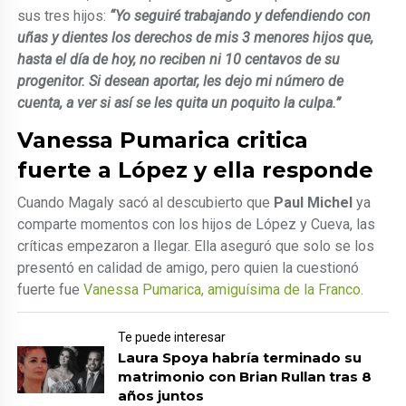
sus tres hijos:
“Yo seguiré trabajando y defendiendo con
uñas y dientes los derechos de mis 3 menores hijos que,
hasta el día de hoy, no reciben ni 10 centavos de su
progenitor. Si desean aportar, les dejo mi número de
cuenta, a ver si así se les quita un poquito la culpa.”
Vanessa Pumarica critica
fuerte a López y ella responde
Cuando Magaly sacó al descubierto que
Paul Michel
ya
comparte momentos con los hijos de López y Cueva, las
críticas empezaron a llegar. Ella aseguró que solo se los
presentó en calidad de amigo, pero quien la cuestionó
fuerte fue
Vanessa Pumarica, amiguísima de la Franco
.
Te puede interesar
Laura Spoya habría terminado su
matrimonio con Brian Rullan tras 8
años juntos