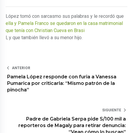
López tomó con sarcasmo sus palabras y le recordó que
ella y Pamela Franco se quedaron en la casa matrimonial
que tenía con Christian Cueva en Brasi
l, y que también llevó a su menor hijo.
ANTERIOR
Pamela López responde con furia a Vanessa
Pumarica por criticarla: “Mismo patrón de la
pinocha”
SIGUIENTE
Padre de Gabriela Serpa pide S/100 mil a
reporteros de Magaly para retirar denuncia:
“Vean cómo lo buscan”