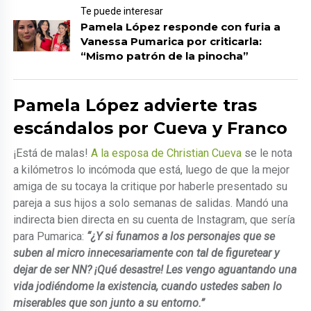
Te puede interesar
Pamela López responde con furia a
Vanessa Pumarica por criticarla:
“Mismo patrón de la pinocha”
Pamela López advierte tras
escándalos por Cueva y Franco
¡Está de malas!
A la esposa de Christian Cueva
se le nota
a kilómetros lo incómoda que está, luego de que la mejor
amiga de su tocaya la critique por haberle presentado su
pareja a sus hijos a solo semanas de salidas. Mandó una
indirecta bien directa en su cuenta de Instagram, que sería
para Pumarica:
“¿Y si funamos a los personajes que se
suben al micro innecesariamente con tal de figuretear y
dejar de ser NN? ¡Qué desastre! Les vengo aguantando una
vida jodiéndome la existencia, cuando ustedes saben lo
miserables que son junto a su entorno.”