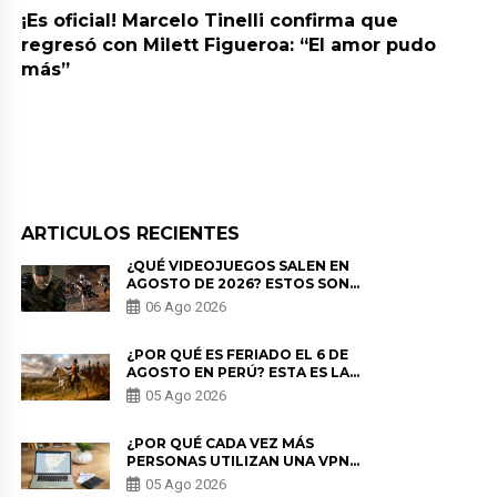
¡Es oficial! Marcelo Tinelli confirma que
regresó con Milett Figueroa: “El amor pudo
más”
ARTICULOS RECIENTES
¿QUÉ VIDEOJUEGOS SALEN EN
AGOSTO DE 2026? ESTOS SON
LOS ESTRENOS MÁS ESPERADOS
06 Ago 2026
¿POR QUÉ ES FERIADO EL 6 DE
AGOSTO EN PERÚ? ESTA ES LA
HISTORIA
05 Ago 2026
¿POR QUÉ CADA VEZ MÁS
PERSONAS UTILIZAN UNA VPN
PARA PROTEGER SU
05 Ago 2026
PRIVACIDAD?