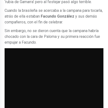
‘rubia de Gamarra’ pero al festejar pasó algo terrible.
Cuando la brasileña se acercaba a la campana para tocarla,
atrás de ella estaban
Facundo González
y sus demás
compañeros, con el fin de celebrar.
Sin embargo, no se dieron cuenta que la campana habría
chocado con la cara de Paloma y su primera reacción fue
empujar a Facundo.