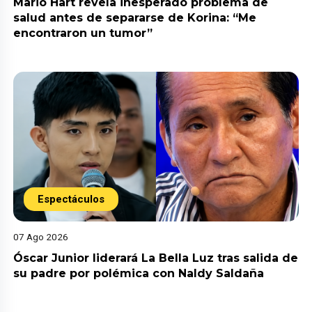
Mario Hart revela inesperado problema de
salud antes de separarse de Korina: “Me
encontraron un tumor”
Espectáculos
07 Ago 2026
Óscar Junior liderará La Bella Luz tras salida de
su padre por polémica con Naldy Saldaña