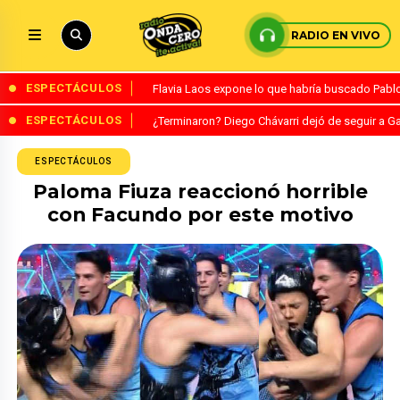
RADIO EN VIVO
ESPECTÁCULOS
Flavia Laos expone lo que habría buscado Pablo 
ESPECTÁCULOS
¿Terminaron? Diego Chávarri dejó de seguir a Ga
ESPECTÁCULOS
Paloma Fiuza reaccionó horrible
con Facundo por este motivo