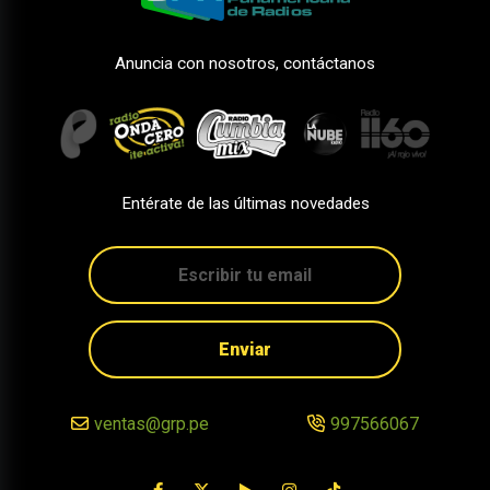
Anuncia con nosotros, contáctanos
Entérate de las últimas novedades
Enviar
ventas@grp.pe
997566067