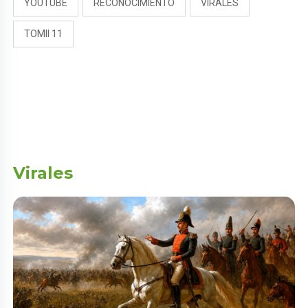
YOUTUBE
RECONOCIMIENTO
VIRALES
TOMII 11
Virales