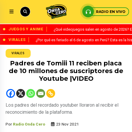
RADIO EN VIVO
JUEGOS Y ANIME
¿Qué videojuegos salen en agosto de 2026? 
VIRALES
¿Por qué es feriado el 6 de agosto en Perú? Esta es la his
VIRALES
Padres de Tomiii 11 reciben placa
de 10 millones de suscriptores de
Youtube |VIDEO
Los padres del recordado youtuber lloraron al recibir el
reconocimiento de la plataforma.
Por
Radio Onda Cero
23 Nov 2021