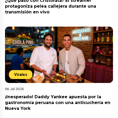
¿Qué pasó con Cristorata? El streamer
protagoniza pelea callejera durante una
transmisión en vivo
Virales
06 Jul 2026
¡Inesperado! Daddy Yankee apuesta por la
gastronomía peruana con una anticuchería en
Nueva York