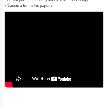
«Gracias a todos los papus».