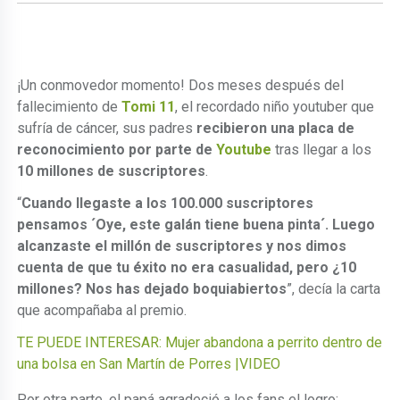
¡Un conmovedor momento! Dos meses después del
fallecimiento de
Tomi 11
, el recordado niño youtuber que
sufría de cáncer, sus padres
recibieron una placa de
reconocimiento por parte de
Youtube
tras llegar a los
10 millones de suscriptores
.
“
Cuando llegaste a los 100.000 suscriptores
pensamos ´Oye, este galán tiene buena pinta´. Luego
alcanzaste el millón de suscriptores y nos dimos
cuenta de que tu éxito no era casualidad, pero ¿10
millones? Nos has dejado boquiabiertos
”, decía la carta
que acompañaba al premio.
TE PUEDE INTERESAR: Mujer abandona a perrito dentro de
una bolsa en San Martín de Porres |VIDEO
Por otra parte, el papá agradeció a los fans el logro: