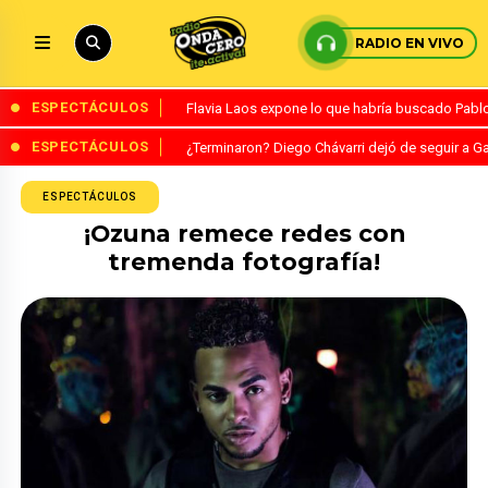
RADIO EN VIVO
ESPECTÁCULOS
Flavia Laos expone lo que habría buscado Pablo 
ESPECTÁCULOS
¿Terminaron? Diego Chávarri dejó de seguir a Ga
ESPECTÁCULOS
¡Ozuna remece redes con
tremenda fotografía!