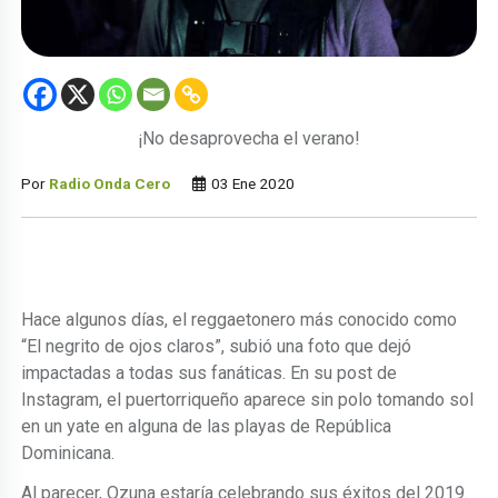
¡No desaprovecha el verano!
Por
Radio Onda Cero
03 Ene 2020
Hace algunos días, el reggaetonero más conocido como
“El negrito de ojos claros”, subió una foto que dejó
impactadas a todas sus fanáticas. En su post de
Instagram, el puertorriqueño aparece sin polo tomando sol
en un yate en alguna de las playas de República
Dominicana.
Al parecer, Ozuna estaría celebrando sus éxitos del 2019.