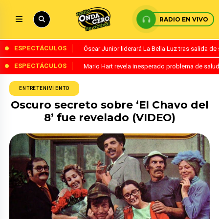
RADIO EN VIVO
ESPECTÁCULOS
Óscar Junior liderará La Bella Luz tras salida 
ESPECTÁCULOS
Mario Hart revela inesperado problema de salud
ENTRETENIMIENTO
Oscuro secreto sobre ‘El Chavo del
8’ fue revelado (VIDEO)