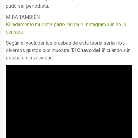
pudo ser periodista.
MIRA TAMBIÉN:
Killadamente muestra parte íntima e Instagram aún no lo
censura
Según el youtuber las pruebas de esta teoría serían los
diversos gustos que muestra
‘El Chavo del 8’
cuando aún
estaba en la vecindad.