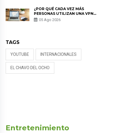
¿POR QUÉ CADA VEZ MÁS
PERSONAS UTILIZAN UNA VPN
PARA PROTEGER SU
05 Ago 2026
PRIVACIDAD?
TAGS
YOUTUBE
INTERNACIONALES
EL CHAVO DEL OCHO
Entretenimiento