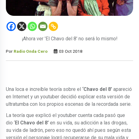
¡Ahora ver 'El Chavo del 8' no será lo mismo!
Por
Radio Onda Cero
03 Oct 2018
Una loca e increíble teoría sobre el
‘Chavo del 8’
apareció
en Internet y un youtuber decidió explicar esta versión de
ultratumba con los propios escenas de la recordada serie.
La teoría que explicó el youtuber cuenta cada pasó que
dio ‘
El Chavo del 8′
en su vida, su adicción a las drogas,
su vida de ladrón, pero eso no quedó ahí pues según esta
versión el personaje logró recuperarse de su mala vida y