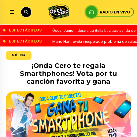
RADIO EN VIVO
ESPECTÁCULOS
Óscar Junior liderará La Bella Luz tras salida 
ESPECTÁCULOS
Mario Hart revela inesperado problema de salud
MÚSICA
¡Onda Cero te regala
Smarthphones! Vota por tu
canción favorita y gana