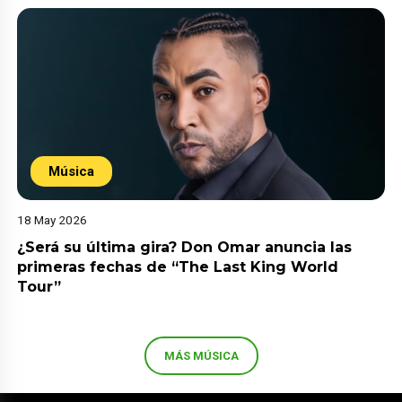
Música
18 May 2026
¿Será su última gira? Don Omar anuncia las
primeras fechas de “The Last King World
Tour”
MÁS MÚSICA