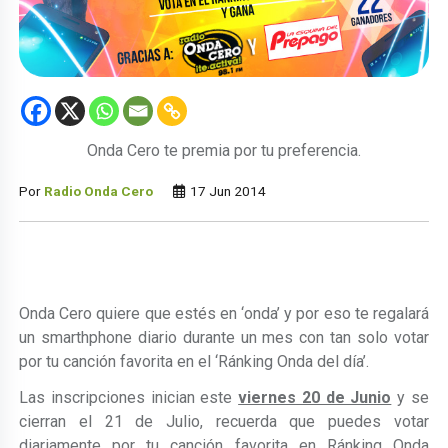
Onda Cero te premia por tu preferencia.
Por
Radio Onda Cero
17 Jun 2014
Onda Cero quiere que estés en ‘onda’ y por eso te regalará
un smarthphone diario durante un mes con tan solo votar
por tu canción favorita en el ‘Ránking Onda del día’.
Las inscripciones inician este
viernes 20 de Junio
y se
cierran el 21 de Julio, recuerda que puedes votar
diariamente por tu canción favorita en Ránking Onda