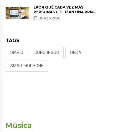
¿POR QUÉ CADA VEZ MÁS
PERSONAS UTILIZAN UNA VPN
PARA PROTEGER SU
05 Ago 2026
PRIVACIDAD?
TAGS
DIARIO
CONCURSOS
ONDA
SMARTHOPHONE
Música