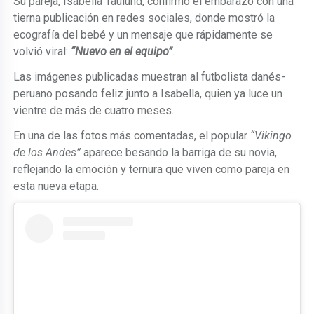
Su pareja, Isabella Taulund, confirmó el embarazo con una
tierna publicación en redes sociales, donde mostró la
ecografía del bebé y un mensaje que rápidamente se
volvió viral:
“Nuevo en el equipo”
.
Las imágenes publicadas muestran al futbolista danés-
peruano posando feliz junto a Isabella, quien ya luce un
vientre de más de cuatro meses.
En una de las fotos más comentadas, el popular
“Vikingo
de los Andes”
aparece besando la barriga de su novia,
reflejando la emoción y ternura que viven como pareja en
esta nueva etapa.