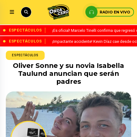
RADIO EN VIVO
ESPECTÁCULOS
¡Es oficial! Marcelo Tinelli confirma que regres
ESPECTÁCULOS
¡Impactante accidente! Kevin Díaz cae desde o
ESPECTÁCULOS
Oliver Sonne y su novia Isabella
Taulund anuncian que serán
padres