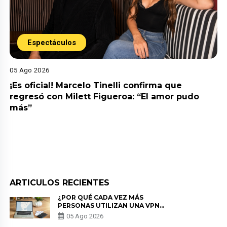
Espectáculos
05 Ago 2026
¡Es oficial! Marcelo Tinelli confirma que
regresó con Milett Figueroa: “El amor pudo
más”
ARTICULOS RECIENTES
¿POR QUÉ CADA VEZ MÁS
PERSONAS UTILIZAN UNA VPN
PARA PROTEGER SU
05 Ago 2026
PRIVACIDAD?