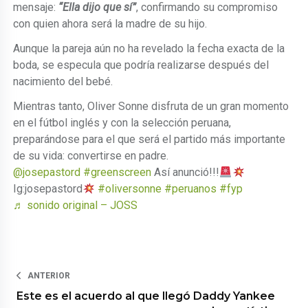
mensaje:
“Ella dijo que sí”
, confirmando su compromiso
con quien ahora será la madre de su hijo.
Aunque la pareja aún no ha revelado la fecha exacta de la
boda, se especula que podría realizarse después del
nacimiento del bebé.
Mientras tanto, Oliver Sonne disfruta de un gran momento
en el fútbol inglés y con la selección peruana,
preparándose para el que será el partido más importante
de su vida: convertirse en padre.
@josepastord
#greenscreen
Así anunció!!!
Ig:josepastord
#oliversonne
#peruanos
#fyp
♬ sonido original – JOSS
ANTERIOR
Este es el acuerdo al que llegó Daddy Yankee