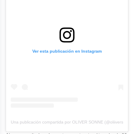
Ver esta publicación en Instagram
Una publicación compartida por OLIVER SONNE (@oliiversonne