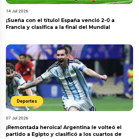
14 Jul 2026
¡Sueña con el título! España venció 2-0 a
Francia y clasifica a la final del Mundial
Deportes
07 Jul 2026
¡Remontada heroica! Argentina le volteó el
partido a Egipto y clasificó a los cuartos de