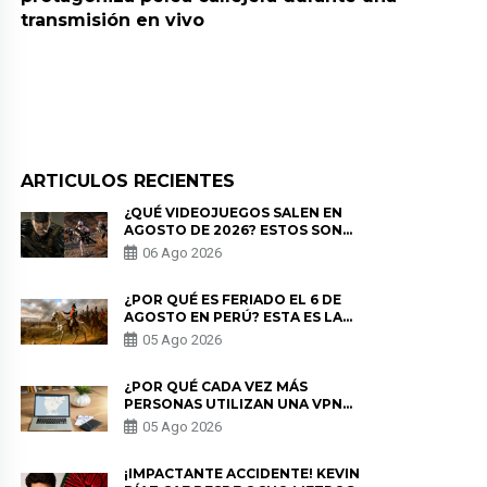
transmisión en vivo
ARTICULOS RECIENTES
¿QUÉ VIDEOJUEGOS SALEN EN
AGOSTO DE 2026? ESTOS SON
LOS ESTRENOS MÁS ESPERADOS
06 Ago 2026
¿POR QUÉ ES FERIADO EL 6 DE
AGOSTO EN PERÚ? ESTA ES LA
HISTORIA
05 Ago 2026
¿POR QUÉ CADA VEZ MÁS
PERSONAS UTILIZAN UNA VPN
PARA PROTEGER SU
05 Ago 2026
PRIVACIDAD?
¡IMPACTANTE ACCIDENTE! KEVIN