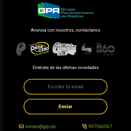
Anuncia con nosotros, contáctanos
Entérate de las últimas novedades
Enviar
ventas@grp.pe
997566067