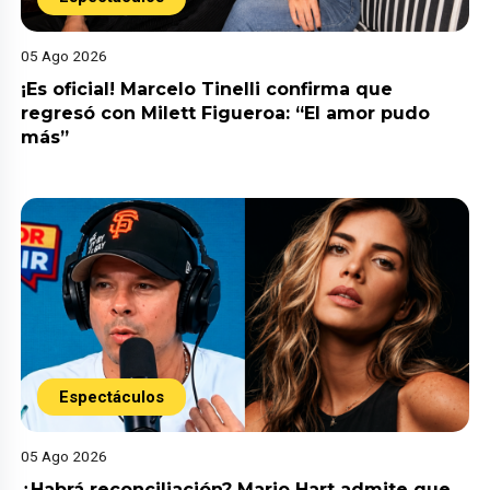
05 Ago 2026
¡Es oficial! Marcelo Tinelli confirma que
regresó con Milett Figueroa: “El amor pudo
más”
Espectáculos
05 Ago 2026
¿Habrá reconciliación? Mario Hart admite que