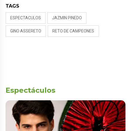
TAGS
ESPECTACULOS
JAZMIN PINEDO
GINO ASSERETO
RETO DE CAMPEONES
Espectáculos