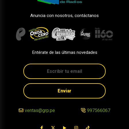
Anuncia con nosotros, contáctanos
Entérate de las últimas novedades
Enviar
ventas@grp.pe
997566067