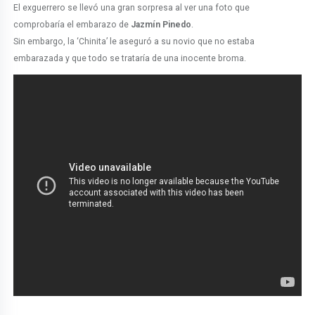
El exguerrero se llevó una gran sorpresa al ver una foto que
comprobaría el embarazo de
Jazmín Pinedo
.
Sin embargo, la ‘Chinita’ le aseguró a su novio que no estaba
embarazada y que todo se trataría de una inocente broma.