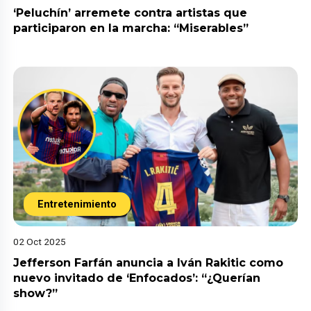
‘Peluchín’ arremete contra artistas que
participaron en la marcha: “Miserables”
Entretenimiento
02 Oct 2025
Jefferson Farfán anuncia a Iván Rakitic como
nuevo invitado de ‘Enfocados’: “¿Querían
show?”