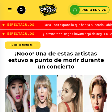
RADIO EN VIVO
ESPECTÁCULOS
Flavia Laos expone lo que habría buscado Pablo 
ESPECTÁCULOS
¿Terminaron? Diego Chávarri dejó de seguir a Ga
ENTRETENIMIENTO
¡Nooo! Una de estas artistas
estuvo a punto de morir durante
un concierto