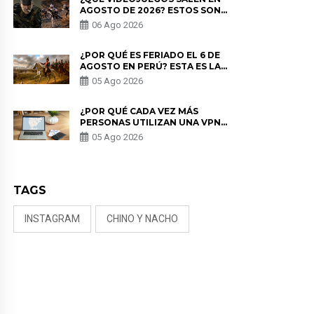
AGOSTO DE 2026? ESTOS SON
LOS ESTRENOS MÁS ESPERADOS
06 Ago 2026
¿POR QUÉ ES FERIADO EL 6 DE
AGOSTO EN PERÚ? ESTA ES LA
HISTORIA
05 Ago 2026
¿POR QUÉ CADA VEZ MÁS
PERSONAS UTILIZAN UNA VPN
PARA PROTEGER SU
05 Ago 2026
PRIVACIDAD?
TAGS
INSTAGRAM
CHINO Y NACHO