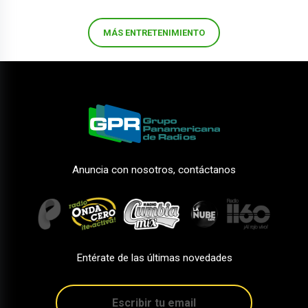
MÁS ENTRETENIMIENTO
Anuncia con nosotros, contáctanos
Entérate de las últimas novedades