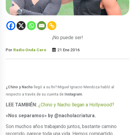
¡No puede ser!
Por
Radio Onda Cero
21 Ene 2016
¿Chino y Nacho
llegó a su fin? Miguel Ignacio Mendoza habló al
respecto a través de su cuenta de
Instagram
.
LEE TAMBIÉN:
¿Chino y Nacho llegan a Hollywood?
«Nos separamos» by @nacholacriatura.
Son muchos años trabajando juntos, bastante camino
recorrido, parece toda una vida. Hemos compartido