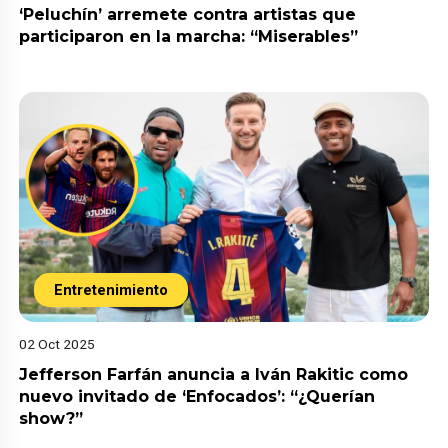
‘Peluchín’ arremete contra artistas que
participaron en la marcha: “Miserables”
Entretenimiento
02 Oct 2025
Jefferson Farfán anuncia a Iván Rakitic como
nuevo invitado de ‘Enfocados’: “¿Querían
show?”