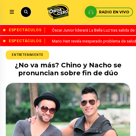
RADIO EN VIVO
ESPECTÁCULOS
Óscar Junior liderará La Bella Luz tras salida 
ESPECTÁCULOS
Mario Hart revela inesperado problema de salud
ENTRETENIMIENTO
¿No va más? Chino y Nacho se
pronuncian sobre fin de dúo