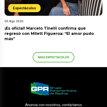
Espectáculos
05 Ago 2026
¡Es oficial! Marcelo Tinelli confirma que
regresó con Milett Figueroa: “El amor pudo
más”
MÁS ESPECTÁCULOS
Anuncia con nosotros, contáctanos