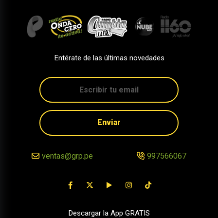
Entérate de las últimas novedades
Enviar
ventas@grp.pe
997566067
Descargar la App GRATIS