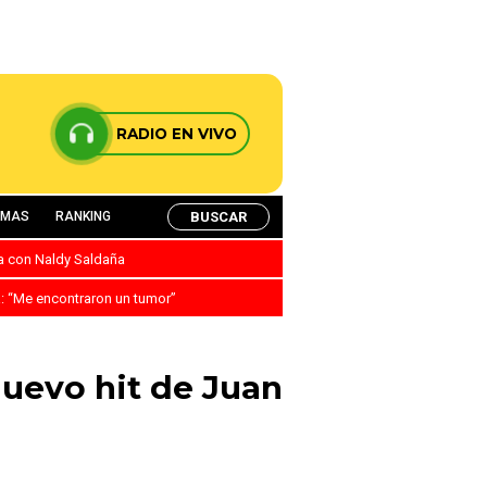
RADIO EN VIVO
BUSCAR
AMAS
RANKING
ca con Naldy Saldaña
a: “Me encontraron un tumor”
nuevo hit de Juan