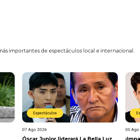
 más importantes de espectáculos local e internacional.
Espectáculos
E
07 Ago 2026
05 Ago
Óscar Junior liderará La Bella Luz
¡Impa