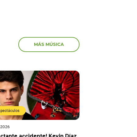
MÁS MÚSICA
spectáculos
 2026
ctante accidente! Kevin Díaz