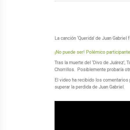
La canción ‘Querida’ de Juan Gabriel f
¡No puede ser! Polémico participante
Tras la muerte del ‘Divo de Juárez’, 
Chorrillos. Posiblemente probaría ot
El video ha recibido los comentarios
superar la perdida de Juan Gabriel.