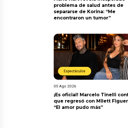
problema de salud antes de
separarse de Korina: “Me
encontraron un tumor”
Espectáculos
05 Ago 2026
¡Es oficial! Marcelo Tinelli co
que regresó con Milett Figuer
“El amor pudo más”