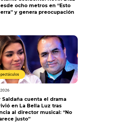
desde ocho metros en “Esto
erra” y genera preocupación
spectáculos
 2026
 Saldaña cuenta el drama
ivió en La Bella Luz tras
cia al director musical: “No
rece justo”