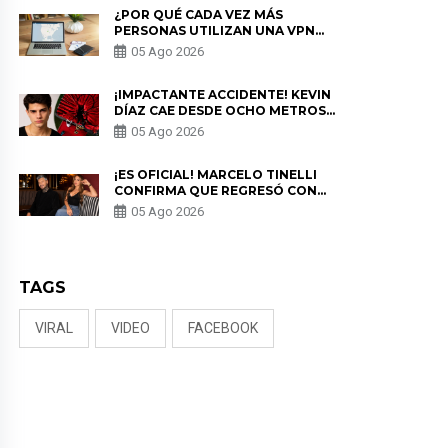
¿POR QUÉ CADA VEZ MÁS
PERSONAS UTILIZAN UNA VPN
PARA PROTEGER SU
05 Ago 2026
PRIVACIDAD?
¡IMPACTANTE ACCIDENTE! KEVIN
DÍAZ CAE DESDE OCHO METROS
EN “ESTO ES GUERRA” Y GENERA
05 Ago 2026
PREOCUPACIÓN
¡ES OFICIAL! MARCELO TINELLI
CONFIRMA QUE REGRESÓ CON
MILETT FIGUEROA: “EL AMOR
05 Ago 2026
PUDO MÁS”
TAGS
VIRAL
VIDEO
FACEBOOK