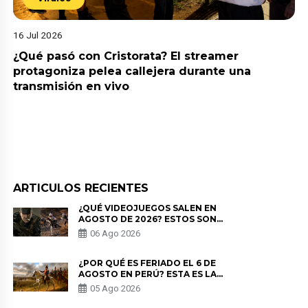
16 Jul 2026
¿Qué pasó con Cristorata? El streamer
protagoniza pelea callejera durante una
transmisión en vivo
ARTICULOS RECIENTES
¿QUÉ VIDEOJUEGOS SALEN EN
AGOSTO DE 2026? ESTOS SON
LOS ESTRENOS MÁS ESPERADOS
06 Ago 2026
¿POR QUÉ ES FERIADO EL 6 DE
AGOSTO EN PERÚ? ESTA ES LA
HISTORIA
05 Ago 2026