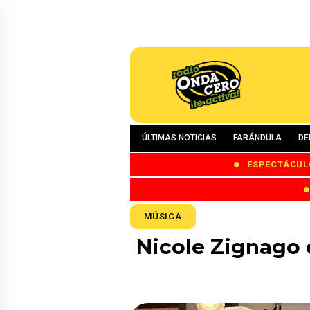
ÚLTIMAS NOTICIAS
FARÁNDULA
DE
ESPECTÁCUL
MÚSICA
Nicole Zignago 