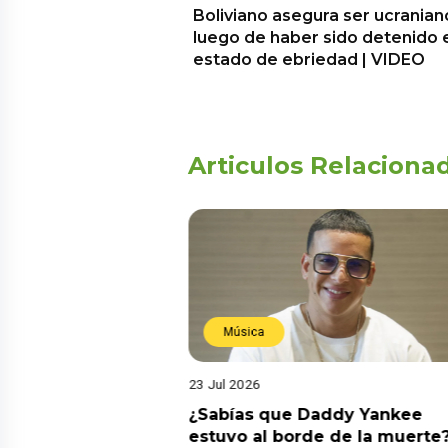
Boliviano asegura ser ucranian
luego de haber sido detenido 
estado de ebriedad | VIDEO
Articulos Relaciona
Música
23 Jul 2026
ia su nuevo álbum
¿Sabías que Daddy Yankee
nto de sentir
estuvo al borde de la muerte?