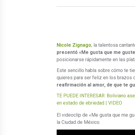
Nicole Zignago
, la talentosa cantan
presentó «Me gusta que me gust
posicionarse rápidamente en las pl
Este sencillo habla sobre cómo te tie
quieres para ser feliz en los brazos d
reafirmación al amor, de que te gu
TE PUEDE INTERESAR: Boliviano aseg
en estado de ebriedad | VIDEO
El videoclip de «Me gusta que me gus
la Ciudad de México.