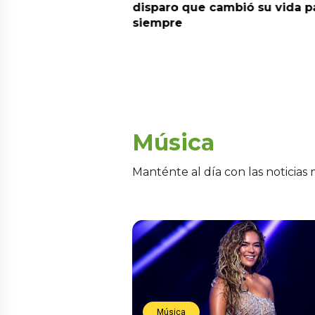
 la fecha de
disparo que cambió su vida p
siempre
Música
Manténte al día con las noticias
Música