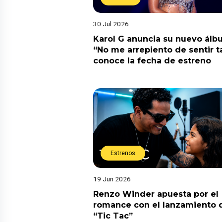
30 Jul 2026
Karol G anuncia su nuevo ál
“No me arrepiento de sentir t
conoce la fecha de estreno
Estrenos
19 Jun 2026
Renzo Winder apuesta por el
romance con el lanzamiento 
“Tic Tac”