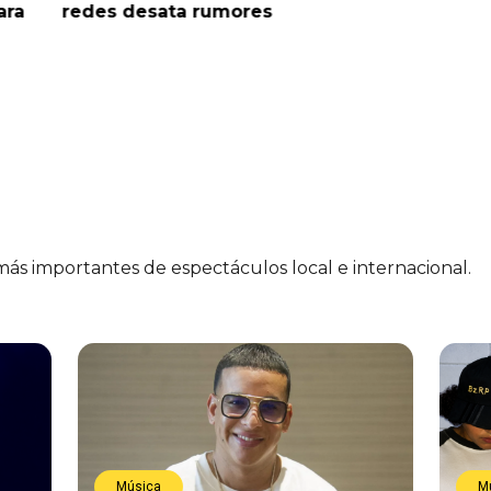
ara
redes desata rumores
“Tic Tac
 más importantes de espectáculos local e internacional.
Música
M