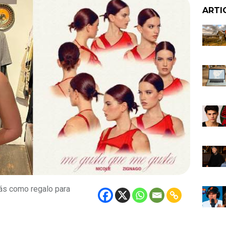
ARTI
ás como regalo para