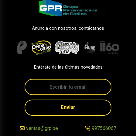
Anuncia con nosotros, contáctanos
Entérate de las últimas novedades
Enviar
ventas@grp.pe
997566067