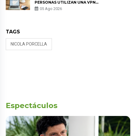
PERSONAS UTILIZAN UNA VPN
PARA PROTEGER SU
05 Ago 2026
PRIVACIDAD?
TAGS
NICOLA PORCELLA
Espectáculos