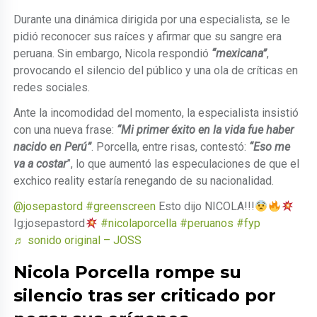
Durante una dinámica dirigida por una especialista, se le
pidió reconocer sus raíces y afirmar que su sangre era
peruana. Sin embargo, Nicola respondió
“mexicana”
,
provocando el silencio del público y una ola de críticas en
redes sociales.
Ante la incomodidad del momento, la especialista insistió
con una nueva frase:
“Mi primer éxito en la vida fue haber
nacido en Perú”
. Porcella, entre risas, contestó:
“Eso me
va a costar
”, lo que aumentó las especulaciones de que el
exchico reality estaría renegando de su nacionalidad.
@josepastord
#greenscreen
Esto dijo NICOLA!!!
Ig:josepastord
#nicolaporcella
#peruanos
#fyp
♬ sonido original – JOSS
Nicola Porcella rompe su
silencio tras ser criticado por