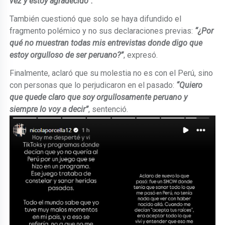
vez y estoy agradecido”.
También cuestionó que solo se haya difundido el
fragmento polémico y no sus declaraciones previas:
“¿Por
qué no muestran todas mis entrevistas donde digo que
estoy orgulloso de ser peruano?”
, expresó.
Finalmente, aclaró que su molestia no es con el Perú, sino
con personas que lo perjudicaron en el pasado:
“Quiero
que quede claro que soy orgullosamente peruano y
siempre lo voy a decir”
, sentenció.