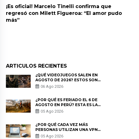
¡Es oficial! Marcelo Tinelli confirma que
regresó con Milett Figueroa: “El amor pudo
más”
ARTICULOS RECIENTES
¿QUÉ VIDEOJUEGOS SALEN EN
AGOSTO DE 2026? ESTOS SON
LOS ESTRENOS MÁS ESPERADOS
06 Ago 2026
¿POR QUÉ ES FERIADO EL 6 DE
AGOSTO EN PERÚ? ESTA ES LA
HISTORIA
05 Ago 2026
¿POR QUÉ CADA VEZ MÁS
PERSONAS UTILIZAN UNA VPN
PARA PROTEGER SU
05 Ago 2026