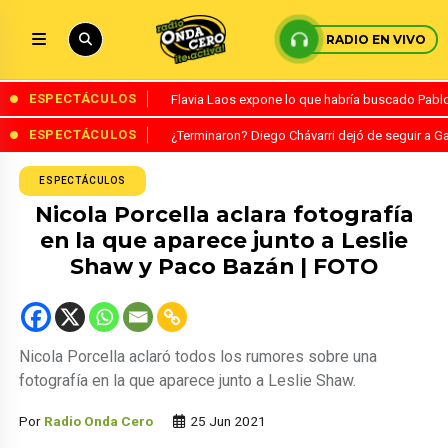
RADIO EN VIVO
ESPECTÁCULOS
Flavia Laos expone lo que habría buscado Pablo 
ESPECTÁCULOS
¿Terminaron? Diego Chávarri dejó de seguir a Ga
ESPECTÁCULOS
Nicola Porcella aclara fotografía
en la que aparece junto a Leslie
Shaw y Paco Bazán | FOTO
Nicola Porcella aclaró todos los rumores sobre una
fotografía en la que aparece junto a Leslie Shaw.
Por
Radio Onda Cero
25 Jun 2021