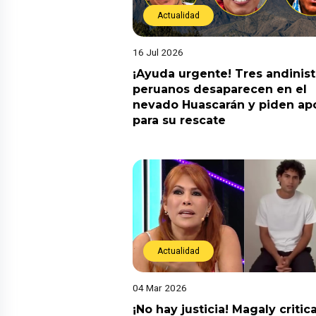
Actualidad
16 Jul 2026
¡Ayuda urgente! Tres andinis
peruanos desaparecen en el
nevado Huascarán y piden ap
para su rescate
Actualidad
04 Mar 2026
¡No hay justicia! Magaly critic