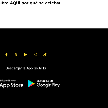
bre AQUÍ por qué se celebra
Descargar la App GRATIS