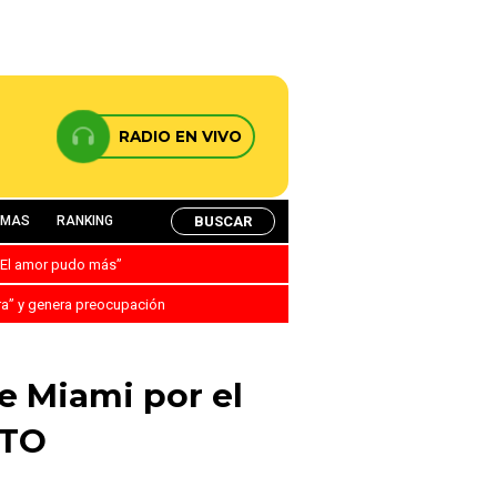
RADIO EN VIVO
BUSCAR
AMAS
RANKING
: “El amor pudo más”
ra” y genera preocupación
de Miami por el
OTO