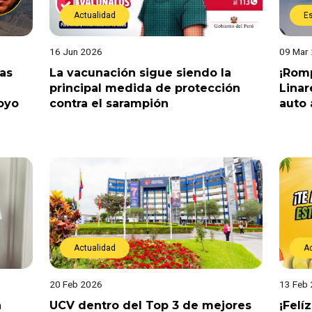
Actualidad
E
16 Jun 2026
09 Mar
tas
La vacunación sigue siendo la
¡Romp
principal medida de protección
Linar
oyo
contra el sarampión
auto 
Actualidad
A
20 Feb 2026
13 Feb
a
UCV dentro del Top 3 de mejores
¡Felí