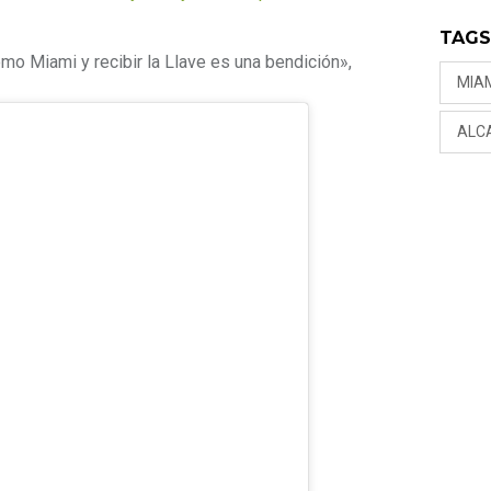
TAG
mo Miami y recibir la Llave es una bendición»,
MIA
ALC