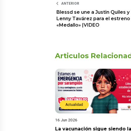
ANTERIOR
Blessd se une a Justin Quiles y
Lenny Tavárez para el estreno
«Medallo» |VIDEO
Articulos Relaciona
Actualidad
16 Jun 2026
! Tres andinistas
La vacunación sigue siendo l