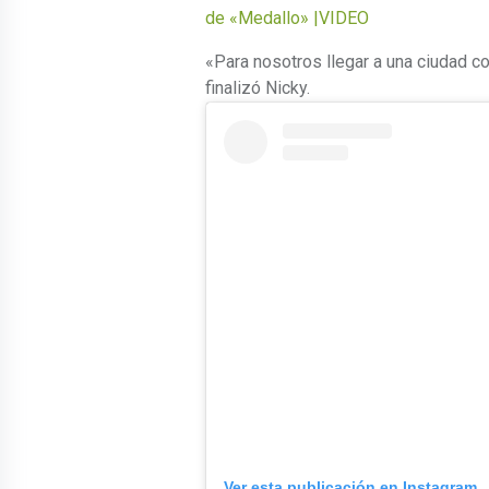
de «Medallo» |VIDEO
«Para nosotros llegar a una ciudad co
finalizó Nicky.
Ver esta publicación en Instagram