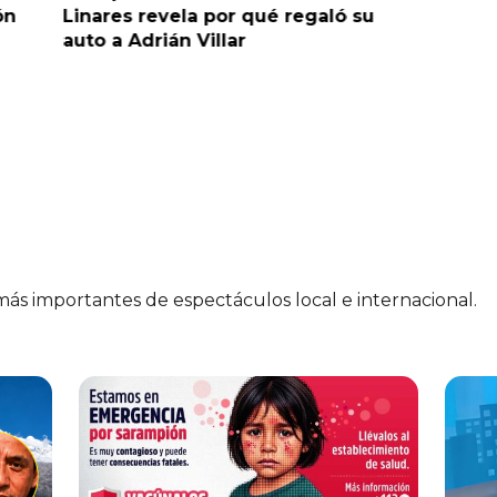
ón
Linares revela por qué regaló su
retraso 
auto a Adrián Villar
 más importantes de espectáculos local e internacional.