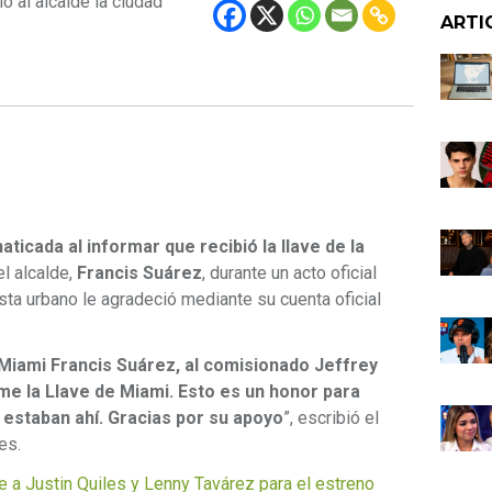
ó al alcalde la ciudad
ARTI
aticada al informar que recibió la llave de la
el alcalde,
Francis Suárez
, durante un acto oficial
sta urbano le agradeció mediante su cuenta oficial
 Miami Francis Suárez, al comisionado Jeffrey
me la Llave de Miami. Esto es un honor para
e estaban ahí. Gracias por su apoyo
”, escribió el
es.
 Justin Quiles y Lenny Tavárez para el estreno