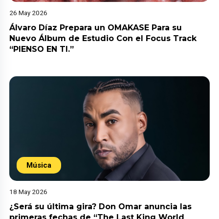
26 May 2026
Álvaro Díaz Prepara un OMAKASE Para su
Nuevo Álbum de Estudio Con el Focus Track
“PIENSO EN TI.”
Música
18 May 2026
¿Será su última gira? Don Omar anuncia las
primeras fechas de “The Last King World