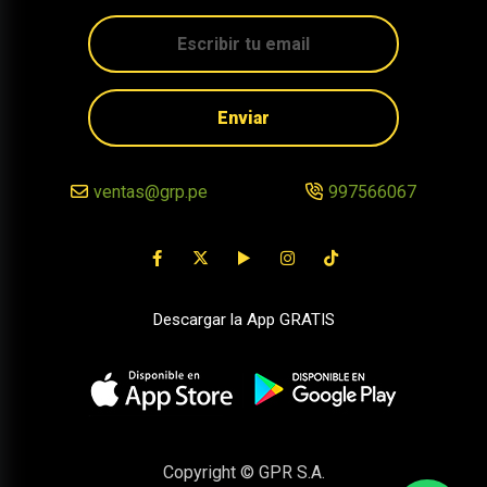
Enviar
ventas@grp.pe
997566067
Descargar la App GRATIS
Copyright © GPR S.A.