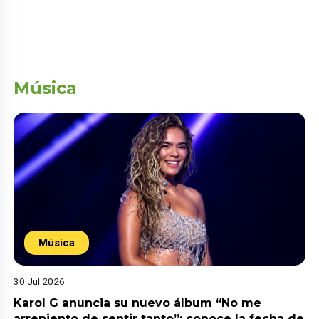
Música
Música
30 Jul 2026
Karol G anuncia su nuevo álbum “No me
arrepiento de sentir tanto”: conoce la fecha de