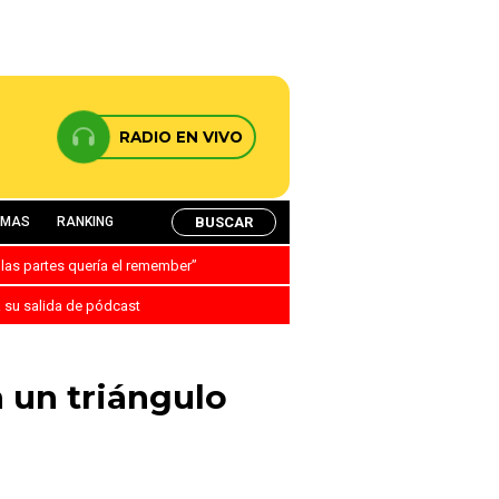
RADIO EN VIVO
BUSCAR
AMAS
RANKING
 las partes quería el remember”
a su salida de pódcast
 un triángulo