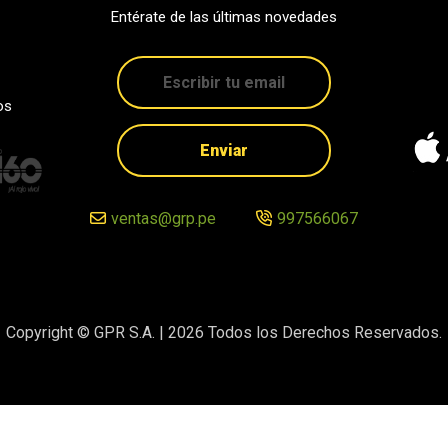
Entérate de las últimas novedades
os
Enviar
ventas@grp.pe
997566067
Copyright © GPR S.A. |
2026
Todos los Derechos Reservados.