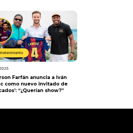
ntretenimiento
 2025
rson Farfán anuncia a Iván
ic como nuevo invitado de
cados’: “¿Querían show?”