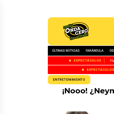
ÚLTIMAS NOTICIAS
FARÁNDULA
DE
ESPECTÁCULOS
Fl
ESPECTÁCULO
ENTRETENIMIENTO
¡Nooo! ¿Neym