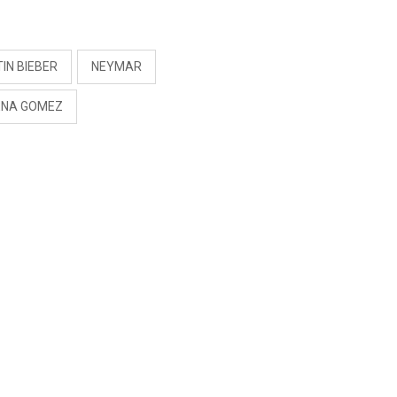
S
IN BIEBER
NEYMAR
ENA GOMEZ