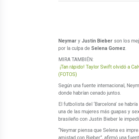
Neymar
y
Justin Bieber
son los mej
por la culpa de
Selena Gomez
.
MIRA TAMBIÉN:
¡Tan rápido! Taylor Swift olvidó a Ca
(FOTOS)
Según una fuente internacional, Ney
donde habrían cenado juntos.
El futbolista del ‘Barcelona’ se habr
una de las mujeres más guapas y sexy
brasileño con Justin Bieber le impedi
“Neymar piensa que Selena es impresi
amistad con Bieber”, afirmó una fuent