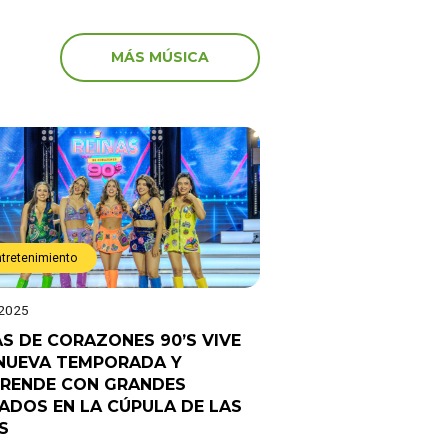
MÁS MÚSICA
ntretenimiento
 2025
AS DE CORAZONES 90’S VIVE
NUEVA TEMPORADA Y
RENDE CON GRANDES
TADOS EN LA CÚPULA DE LAS
S