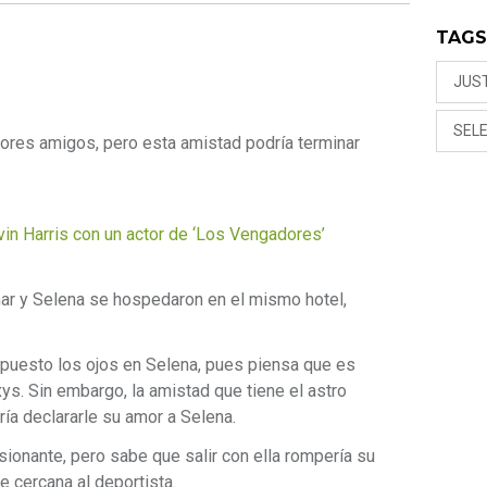
TAG
JUST
SEL
ores amigos, pero esta amistad podría terminar
lvin Harris con un actor de ‘Los Vengadores’
mar y Selena se hospedaron en el mismo hotel,
ía puesto los ojos en Selena, pues piensa que es
s. Sin embargo, la amistad que tiene el astro
ría declararle su amor a Selena.
onante, pero sabe que salir con ella rompería su
e cercana al deportista.