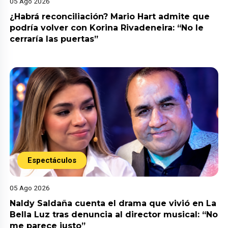
05 Ago 2026
¿Habrá reconciliación? Mario Hart admite que
podría volver con Korina Rivadeneira: “No le
cerraría las puertas”
Espectáculos
05 Ago 2026
Naldy Saldaña cuenta el drama que vivió en La
Bella Luz tras denuncia al director musical: “No
me parece justo”