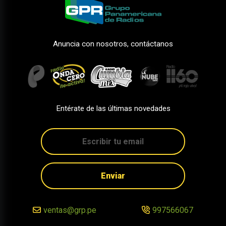
Anuncia con nosotros, contáctanos
Entérate de las últimas novedades
Enviar
ventas@grp.pe
997566067