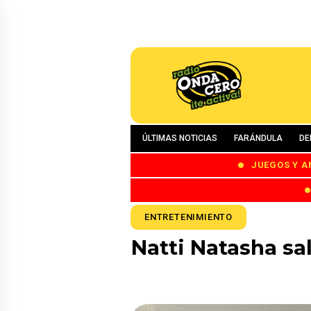
ÚLTIMAS NOTICIAS
FARÁNDULA
DE
JUEGOS Y A
ENTRETENIMIENTO
Natti Natasha sa