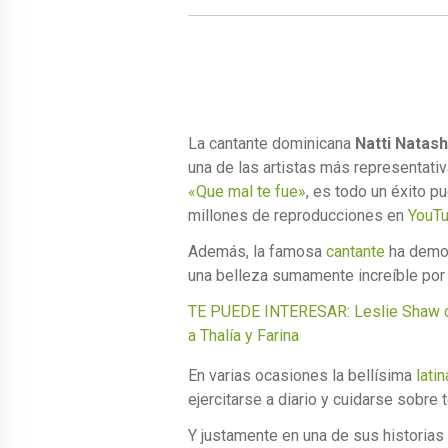
La cantante dominicana
Natti Natas
una de las artistas más representativ
«Que mal te fue»
, es todo un éxito 
millones de reproducciones en
YouT
Además, la famosa
cantante
ha demos
una belleza sumamente increíble por 
TE PUEDE INTERESAR: Leslie Shaw con
a Thalía y Farina
En varias ocasiones la bellísima
latin
ejercitarse a diario y cuidarse sobr
Y justamente en una de sus historia