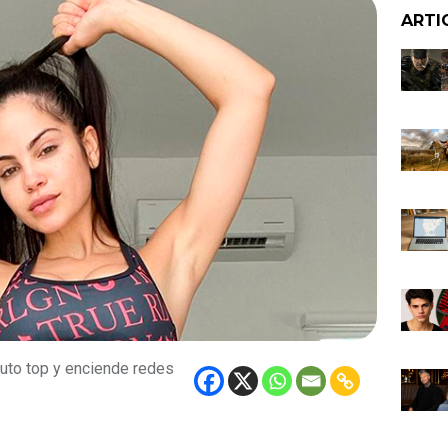
ARTI
nuto top y enciende redes