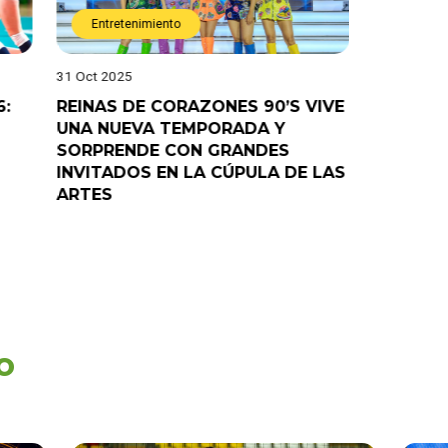
Entretenimiento
Entret
31 Oct 2025
28 Oct 202
6:
REINAS DE CORAZONES 90’S VIVE
¡”Good T
UNA NUEVA TEMPORADA Y
“Pelao” 
SORPRENDE CON GRANDES
programa
INVITADOS EN LA CÚPULA DE LAS
ARTES
o