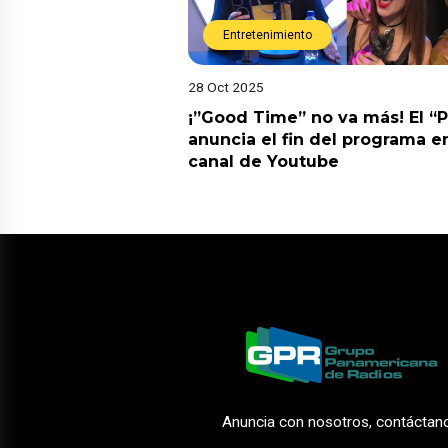
Entretenimiento
28 Oct 2025
¡”Good Time” no va más! El “
anuncia el fin del programa en
canal de Youtube
Anuncia con nosotros, contáctan