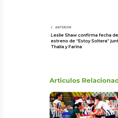
ANTERIOR
Leslie Shaw confirma fecha d
estreno de “Estoy Soltera” jun
Thalía y Farina
Articulos Relaciona