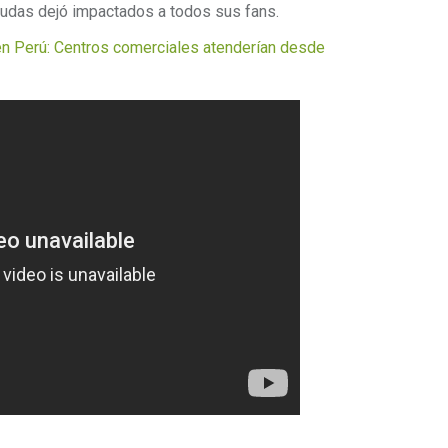
dudas dejó impactados a todos sus fans.
 Perú: Centros comerciales atenderían desde