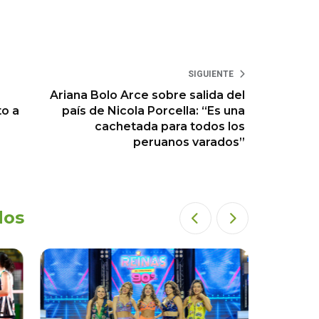
SIGUIENTE
e
Ariana Bolo Arce sobre salida del
to a
país de Nicola Porcella: “Es una
cachetada para todos los
peruanos varados”
dos