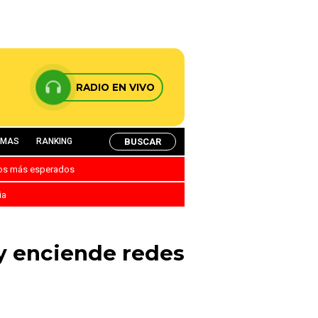
RADIO EN VIVO
BUSCAR
AMAS
RANKING
nos más esperados
ia
 y enciende redes