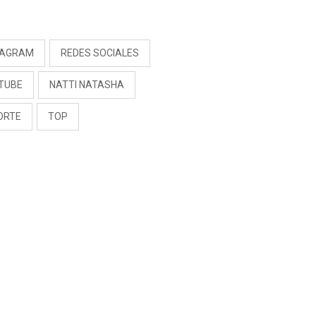
S
TAGRAM
REDES SOCIALES
TUBE
NATTI NATASHA
ORTE
TOP