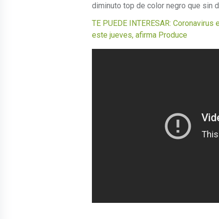
diminuto top de color negro que sin 
TE PUEDE INTERESAR: Coronavirus en
este jueves, afirma Produce