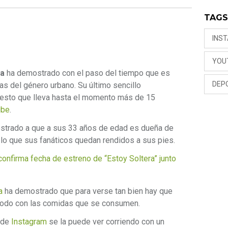
TAG
INS
YOU
ha
ha demostrado con el paso del tiempo que es
DEP
as del género urbano. Su último sencillo
puesto que lleva hasta el momento más de 15
ube
.
trado a que a sus 33 años de edad es dueña de
lo que sus fanáticos quedan rendidos a sus pies.
firma fecha de estreno de “Estoy Soltera” junto
a
ha demostrado que para verse tan bien hay que
e todo con las comidas que se consumen.
s de
Instagram
se la puede ver corriendo con un