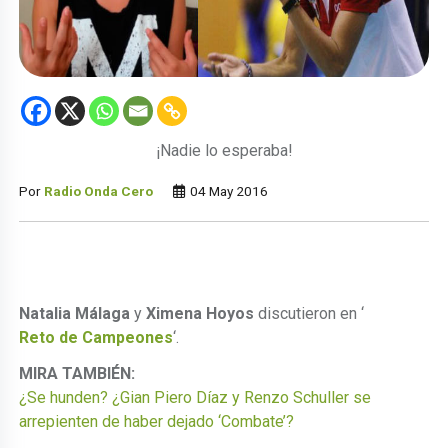
¡Nadie lo esperaba!
Por
Radio Onda Cero
04 May 2016
Natalia Málaga
y
Ximena Hoyos
discutieron en ‘
Reto de Campeones
‘.
MIRA TAMBIÉN:
¿Se hunden? ¿Gian Piero Díaz y Renzo Schuller se
arrepienten de haber dejado ‘Combate’?