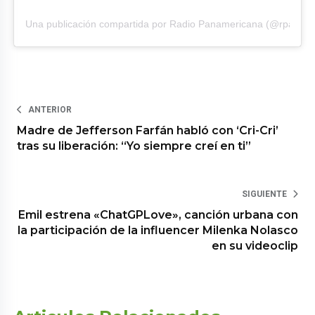
Una publicación compartida por Radio Panamericana (@rpanam
ANTERIOR
Madre de Jefferson Farfán habló con ‘Cri-Cri’
tras su liberación: “Yo siempre creí en ti”
SIGUIENTE
Emil estrena «ChatGPLove», canción urbana con
la participación de la influencer Milenka Nolasco
en su videoclip