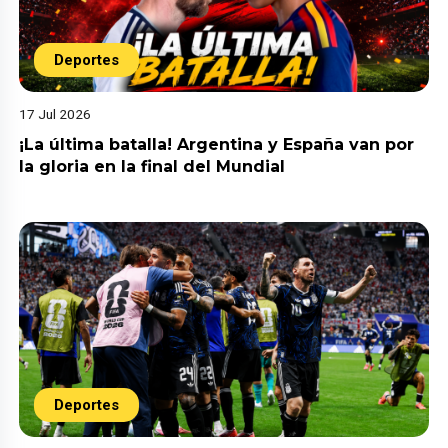
Deportes
17 Jul 2026
¡La última batalla! Argentina y España van por
la gloria en la final del Mundial
Deportes