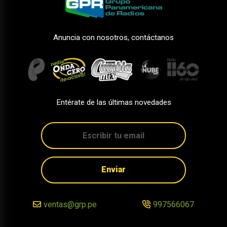
Anuncia con nosotros, contáctanos
Entérate de las últimas novedades
Enviar
ventas@grp.pe
997566067