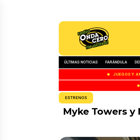
ÚLTIMAS NOTICIAS
FARÁNDULA
DE
JUEGOS Y A
ESTRENOS
Myke Towers y 