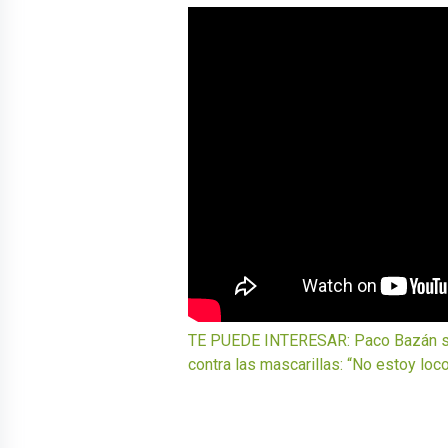
TE PUEDE INTERESAR: Paco Bazán se
contra las mascarillas: “No estoy loc