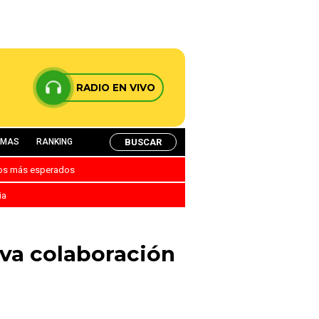
RADIO EN VIVO
BUSCAR
AMAS
RANKING
nos más esperados
ia
va colaboración