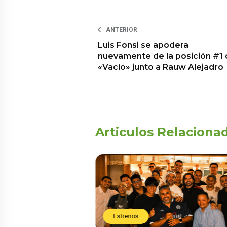
ANTERIOR
Luis Fonsi se apodera
nuevamente de la posición #1
«Vacío» junto a Rauw Alejadro
Articulos Relaciona
Estrenos