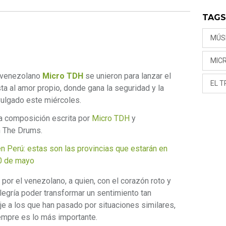
TAG
MÚS
MIC
 venezolano
Micro TDH
se unieron para lanzar el
EL T
ta al amor propio, donde gana la seguridad y la
ulgado este miércoles.
na composición escrita por
Micro TDH
y
n The Drums.
Perú: estas son las provincias que estarán en
30 de mayo
 por el venezolano, a quien, con el corazón roto y
alegría poder transformar un sentimiento tan
je a los que han pasado por situaciones similares,
empre es lo más importante.