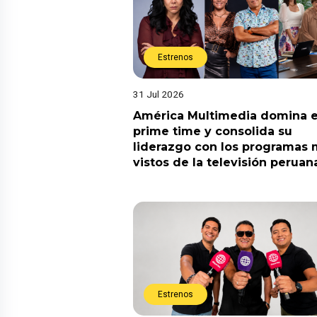
Estrenos
31 Jul 2026
América Multimedia domina e
prime time y consolida su
liderazgo con los programas
vistos de la televisión peruan
Estrenos