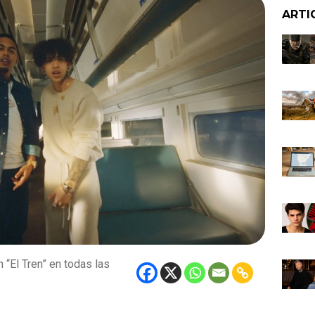
ARTI
“El Tren” en todas las