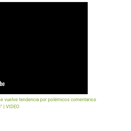
 vuelve tendencia por polémicos comentarios
o” | VIDEO