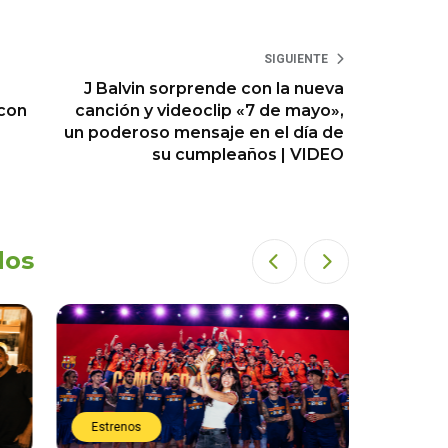
SIGUIENTE
J Balvin sorprende con la nueva
 con
canción y videoclip «7 de mayo»,
un poderoso mensaje en el día de
su cumpleaños | VIDEO
dos
Estrenos
Estren