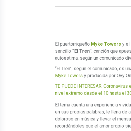
El puertorriqueño
Myke Towers
y el
sencillo
“El Tren”
, canción que apues
autoestima, según un comunicado div
“El Tren”, según el comunicado, es u
Myke Towers
y producida por Ovy O
TE PUEDE INTERESAR: Coronavirus en 
nivel extremo desde el 10 hasta el 
El tema cuenta una experiencia vivida
en sus propias palabras, le llena de 
doloroso en música y llevar el mensa
recordándoles que el amor propio si