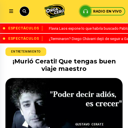
RADIO EN VIVO
ESPECTÁCULOS
Flavia Laos expone lo que habría buscado Pablo 
ESPECTÁCULOS
¿Terminaron? Diego Chávarri dejó de seguir a Ga
ENTRETENIMIENTO
¡Murió Cerati! Que tengas buen
viaje maestro