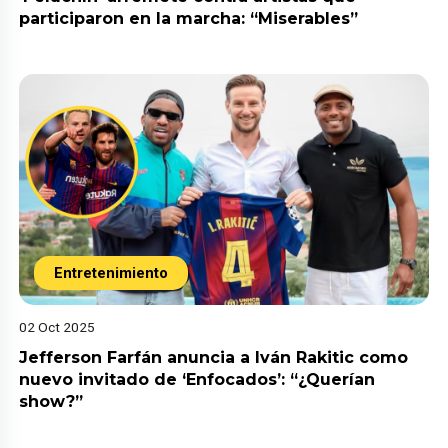
participaron en la marcha: “Miserables”
Entretenimiento
02 Oct 2025
Jefferson Farfán anuncia a Iván Rakitic como
nuevo invitado de ‘Enfocados’: “¿Querían
show?”