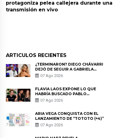
protagoniza pelea callejera durante una
transmisión en vivo
ARTICULOS RECIENTES
¿TERMINARON? DIEGO CHÁVARRI
DEJÓ DE SEGUIR A GABRIELA
HERRERA Y ANUNCIA SU SALIDA
07 Ago 2026
DE PÓDCAST
FLAVIA LAOS EXPONE LO QUE
HABRÍA BUSCADO PABLO
HEREDIA CON ALE FULLER: “UNA
07 Ago 2026
DE LAS PARTES QUERÍA EL
REMEMBER”
ARIA VEGA CONQUISTA CON EL
LANZAMIENTO DE “TOTOTO (+4)”
07 Ago 2026