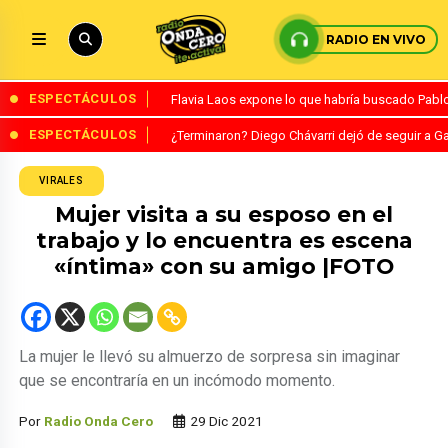
RADIO EN VIVO
ESPECTÁCULOS
Flavia Laos expone lo que habría buscado Pablo 
ESPECTÁCULOS
¿Terminaron? Diego Chávarri dejó de seguir a Ga
VIRALES
Mujer visita a su esposo en el
trabajo y lo encuentra es escena
«íntima» con su amigo |FOTO
La mujer le llevó su almuerzo de sorpresa sin imaginar
que se encontraría en un incómodo momento.
Por
Radio Onda Cero
29 Dic 2021