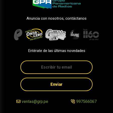
Anuncia con nosotros, contáctanos
Entérate de las últimas novedades
Enviar
ventas@grp.pe
997566067