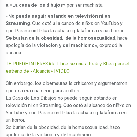
a «La casa de los dibujos»
por ser machista.
«
No puede seguir estando en televisión ni en
Streaming
. Que esté al alcance de niñxs en YouTube y
que Paramount Plus la suba a u plataforma es un horror.
Se burlan de la obesidad
,
de la homosexualidad
, hace
apología de la
violación y del machismo
«, expresó la
usuaria.
TE PUEDE INTERESAR: Llane se une a Reik y Khea para el
estreno de «Alcancia» |VIDEO
Sin embargo, los cibernautas la criticaron y argumentaron
que esa era una serie para adultos.
La Casa de Los Dibujos no puede seguir estando en
televisión ni en Streaming. Que esté al alcance de niñxs en
YouTube y que Paramount Plus la suba a u plataforma es
un horror.
Se burlan de la obesidad, de la homosexualidad, hace
apología de la violación y del machismo.