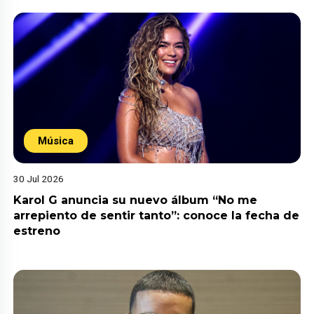
Música
30 Jul 2026
Karol G anuncia su nuevo álbum “No me
arrepiento de sentir tanto”: conoce la fecha de
estreno