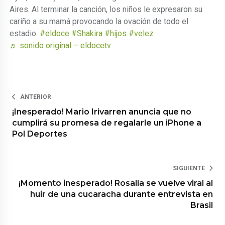
Aires. Al terminar la canción, los niños le expresaron su
cariño a su mamá provocando la ovación de todo el
estadio.
#eldoce
#Shakira
#hijos
#velez
♬ sonido original – eldocetv
ANTERIOR
¡Inesperado! Mario Irivarren anuncia que no
cumplirá su promesa de regalarle un iPhone a
Pol Deportes
SIGUIENTE
¡Momento inesperado! Rosalía se vuelve viral al
huir de una cucaracha durante entrevista en
Brasil