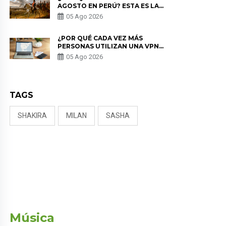
AGOSTO EN PERÚ? ESTA ES LA
HISTORIA
05 Ago 2026
¿POR QUÉ CADA VEZ MÁS
PERSONAS UTILIZAN UNA VPN
PARA PROTEGER SU
05 Ago 2026
PRIVACIDAD?
TAGS
SHAKIRA
MILAN
SASHA
Música