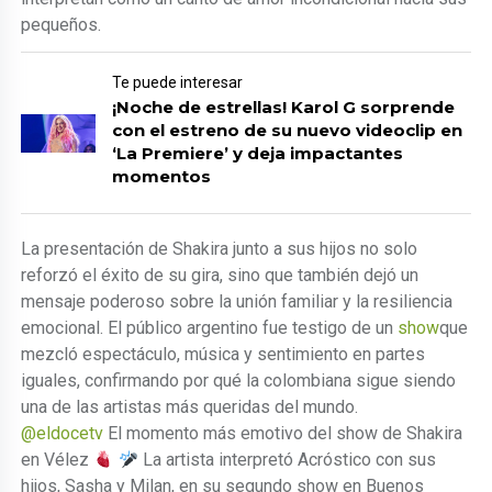
pequeños.
Te puede interesar
¡Noche de estrellas! Karol G sorprende
con el estreno de su nuevo videoclip en
‘La Premiere’ y deja impactantes
momentos
La presentación de Shakira junto a sus hijos no solo
reforzó el éxito de su gira, sino que también dejó un
mensaje poderoso sobre la unión familiar y la resiliencia
emocional. El público argentino fue testigo de un
show
que
mezcló espectáculo, música y sentimiento en partes
iguales, confirmando por qué la colombiana sigue siendo
una de las artistas más queridas del mundo.
@eldocetv
El momento más emotivo del show de Shakira
en Vélez
La artista interpretó Acróstico con sus
hijos, Sasha y Milan, en su segundo show en Buenos