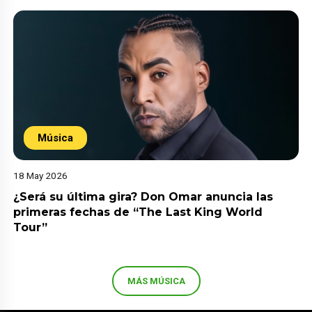
Música
18 May 2026
¿Será su última gira? Don Omar anuncia las
primeras fechas de “The Last King World
Tour”
MÁS MÚSICA