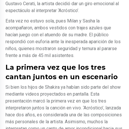
Gustavo Cerati, la artista decidió dar un giro emocional al
espectáculo al interpretar ‘Acróstico’.
Esta vez no estuvo sola, pues Milan y Sasha la
acompañaron, ambos vestidos con trajes azules que
hacían juego con el atuendo de su madre. El público
respondió con euforia ante la inesperada aparición de los
niños, quienes mostraron seguridad y ternura al pararse
frente a más de 45 mil asistentes.
La primera vez que los tres
cantan juntos en un escenario
Si bien los hijos de Shakira ya habían sido parte del show
mediante videos proyectados en pantalla. Esta
presentación marcó la primera vez en que los tres
interpretaron juntos la canción en vivo. ‘Acróstico’, lanzada
hace dos años, es considerada una de las composiciones
más personales de la artista. Asimismo, muchos la
interpretan como un canto de amor incondicional hacia sus