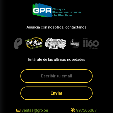
Anuncia con nosotros, contáctanos
Entérate de las últimas novedades
Enviar
ventas@grp.pe
997566067