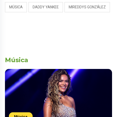
MÚSICA
DADDY YANKEE
MIREDDYS GONZÁLEZ
Música
Música