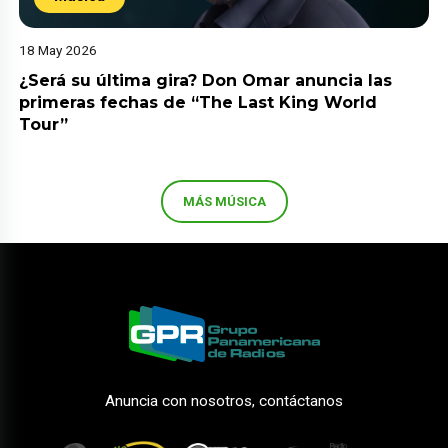
18 May 2026
¿Será su última gira? Don Omar anuncia las
primeras fechas de “The Last King World
Tour”
MÁS MÚSICA
Anuncia con nosotros, contáctanos