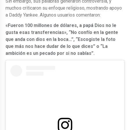
Sin embargo, sus palabras generaron controversia, y
muchos criticaron su enfoque religioso, mostrando apoyo
a Daddy Yankee. Algunos usuarios comentaron:
«Fueron 100 millones de dólares, a papá Dios no le
gusta esas transferencias», “No confío en la gente
que anda con dios en la boca…”, “Escogiste la foto
que más nos hace dudar de lo que dices” o “La
ambición es un pecado por si no sabías”.