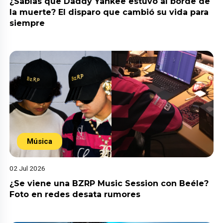
¿Sabías que Daddy Yankee estuvo al borde de
la muerte? El disparo que cambió su vida para
siempre
Música
02 Jul 2026
¿Se viene una BZRP Music Session con Beéle?
Foto en redes desata rumores