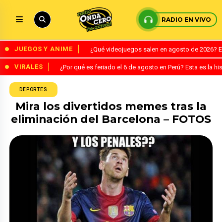
RADIO EN VIVO
JUEGOS Y ANIME
¿Qué videojuegos salen en agosto de 2026? 
VIRALES
¿Por qué es feriado el 6 de agosto en Perú? Esta es la his
DEPORTES
Mira los divertidos memes tras la
eliminación del Barcelona – FOTOS