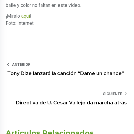
baile y color no faltan en este video.
¡Míralo
aqui
!
Foto: Internet
ANTERIOR
Tony Dize lanzará la canción “Dame un chance”
SIGUIENTE
Directiva de U. Cesar Vallejo da marcha atrás
Articulos Relacionados