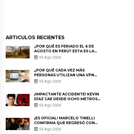
ARTICULOS RECIENTES
¿POR QUÉ ES FERIADO EL 6 DE
AGOSTO EN PERÚ? ESTA ES LA
HISTORIA
05 Ago 2026
¿POR QUÉ CADA VEZ MÁS
PERSONAS UTILIZAN UNA VPN
PARA PROTEGER SU
05 Ago 2026
PRIVACIDAD?
¡IMPACTANTE ACCIDENTE! KEVIN
DÍAZ CAE DESDE OCHO METROS
EN “ESTO ES GUERRA” Y GENERA
05 Ago 2026
PREOCUPACIÓN
¡ES OFICIAL! MARCELO TINELLI
CONFIRMA QUE REGRESÓ CON
MILETT FIGUEROA: “EL AMOR
05 Ago 2026
PUDO MÁS”