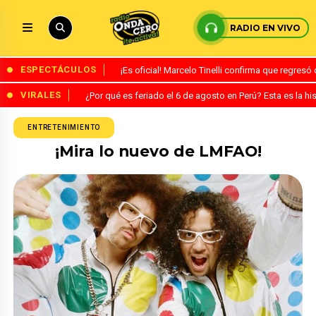
RADIO EN VIVO
ESPECTÁCULOS
¡Es oficial! Marcelo Tinelli confirma que regres
VIRALES
¿Por qué es feriado el 6 de agosto en Perú? Esta es la his
ENTRETENIMIENTO
¡Mira lo nuevo de LMFAO!