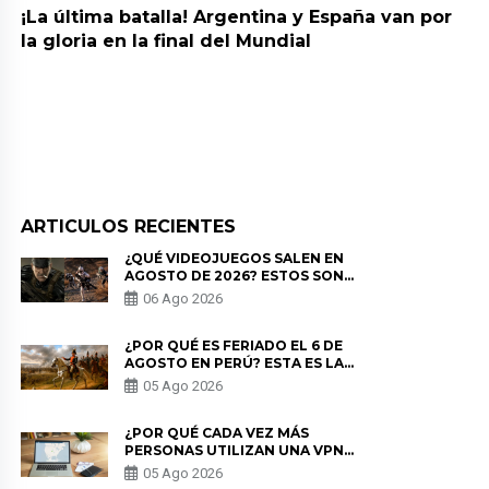
¡La última batalla! Argentina y España van por
la gloria en la final del Mundial
ARTICULOS RECIENTES
¿QUÉ VIDEOJUEGOS SALEN EN
AGOSTO DE 2026? ESTOS SON
LOS ESTRENOS MÁS ESPERADOS
06 Ago 2026
¿POR QUÉ ES FERIADO EL 6 DE
AGOSTO EN PERÚ? ESTA ES LA
HISTORIA
05 Ago 2026
¿POR QUÉ CADA VEZ MÁS
PERSONAS UTILIZAN UNA VPN
PARA PROTEGER SU
05 Ago 2026
PRIVACIDAD?