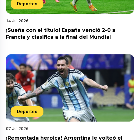
Deportes
14 Jul 2026
¡Sueña con el título! España venció 2-0 a
Francia y clasifica a la final del Mundial
Deportes
07 Jul 2026
¡Remontada heroica! Argentina le volteó el