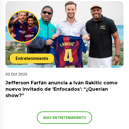
Entretenimiento
02 Oct 2025
Jefferson Farfán anuncia a Iván Rakitic como
nuevo invitado de ‘Enfocados’: “¿Querían
show?”
MÁS ENTRETENIMIENTO