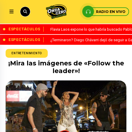
RADIO EN VIVO
ESPECTÁCULOS
Flavia Laos expone lo que habría buscado Pablo 
ESPECTÁCULOS
¿Terminaron? Diego Chávarri dejó de seguir a Ga
ENTRETENIMIENTO
¡Mira las imágenes de «Follow the
leader»!